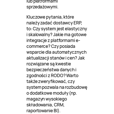
lub platformami
sprzedażowymi.
Kluczowe pytania, które
należy zadać dostawcy ERP,
to: Czy system jest elastyczny
i skalowalny? Jakie ma gotowe
integracje z platformami e-
commerce? Czy posiada
wsparcie dla automatycznych
aktualizacji stanów i cen? Jak
rozwiązane są kwestie
bezpieczeństwa danych i
zgodności z RODO? Warto
także zweryfikować, czy
system pozwala na rozbudowę
o dodatkowe moduły (np.
magazyn wysokiego
składowania, CRM,
raportowanie BI).