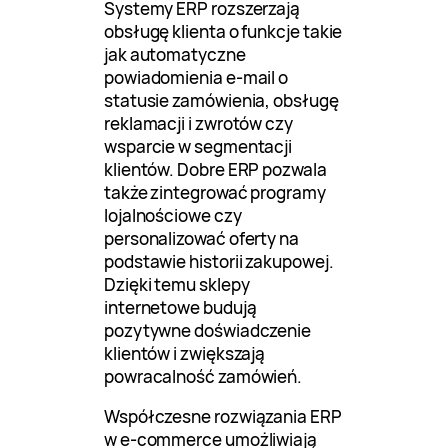
Systemy ERP rozszerzają
obsługę klienta o funkcje takie
jak automatyczne
powiadomienia e-mail o
statusie zamówienia, obsługę
reklamacji i zwrotów czy
wsparcie w segmentacji
klientów. Dobre ERP pozwala
także zintegrować programy
lojalnościowe czy
personalizować oferty na
podstawie historii zakupowej.
Dzięki temu sklepy
internetowe budują
pozytywne doświadczenie
klientów i zwiększają
powracalność zamówień.
Współczesne rozwiązania ERP
w e-commerce umożliwiają