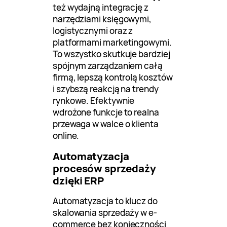
też wydajną integrację z
narzędziami księgowymi,
logistycznymi oraz z
platformami marketingowymi.
To wszystko skutkuje bardziej
spójnym zarządzaniem całą
firmą, lepszą kontrolą kosztów
i szybszą reakcją na trendy
rynkowe. Efektywnie
wdrożone funkcje to realna
przewaga w walce o klienta
online.
Automatyzacja
procesów sprzedaży
dzięki ERP
Automatyzacja to klucz do
skalowania sprzedaży w e-
commerce bez konieczności