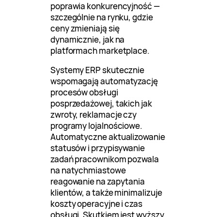
poprawia konkurencyjność —
szczególnie na rynku, gdzie
ceny zmieniają się
dynamicznie, jak na
platformach marketplace.
Systemy ERP skutecznie
wspomagają automatyzację
procesów obsługi
posprzedażowej, takich jak
zwroty, reklamacje czy
programy lojalnościowe.
Automatyczne aktualizowanie
statusów i przypisywanie
zadań pracownikom pozwala
na natychmiastowe
reagowanie na zapytania
klientów, a także minimalizuje
koszty operacyjne i czas
obsługi. Skutkiem jest wyższy