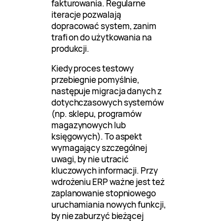
fakturowania. Regularne
iteracje pozwalają
dopracować system, zanim
trafi on do użytkowania na
produkcji.
Kiedy proces testowy
przebiegnie pomyślnie,
następuje migracja danych z
dotychczasowych systemów
(np. sklepu, programów
magazynowych lub
księgowych). To aspekt
wymagający szczególnej
uwagi, by nie utracić
kluczowych informacji. Przy
wdrożeniu ERP ważne jest też
zaplanowanie stopniowego
uruchamiania nowych funkcji,
by nie zaburzyć bieżącej