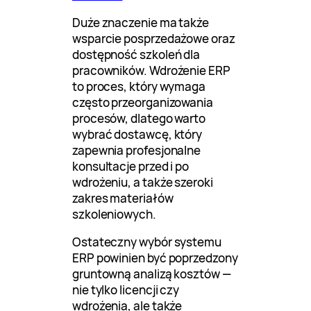
Duże znaczenie ma także
wsparcie posprzedażowe oraz
dostępność szkoleń dla
pracowników. Wdrożenie ERP
to proces, który wymaga
często przeorganizowania
procesów, dlatego warto
wybrać dostawcę, który
zapewnia profesjonalne
konsultacje przed i po
wdrożeniu, a także szeroki
zakres materiałów
szkoleniowych.
Ostateczny wybór systemu
ERP powinien być poprzedzony
gruntowną analizą kosztów —
nie tylko licencji czy
wdrożenia, ale także