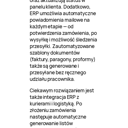
oraz aktualizują status w
panelu klienta. Dodatkowo,
ERP umożliwia automatyczne
powiadomienia mailowe na
każdym etapie — od
potwierdzenia zamówienia, po
wysyłkę i możliwość śledzenia
przesyłki. Zautomatyzowane
szablony dokumentów
(faktury, paragony, proformy)
także są generowane i
przesyłane bez ręcznego
udziału pracownika.
Ciekawym rozwiązaniem jest
także integracja ERP z
kurierami i logistyką. Po
złożeniu zamówienia
następuje automatyczne
generowanie listów