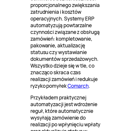
proporcjonalnego zwiększania
zatrudnienia i kosztów
operacyjnych. Systemy ERP
automatyzują powtarzalne
czynności związane z obsługą
zamówień: kompletowanie,
pakowanie, aktualizację
statusu czy wystawianie
dokumentów sprzedażowych.
Wszystko dzieje się w tle, co
znacząco skraca czas
realizacji zamówień i redukuje
ryzyko pomyłek
Comarch
.
Przykładem praktycznej
automatyzacji jest wdrożenie
reguł, które automatycznie
wysyłają zamówienie do
realizacji po wpłynięciu wpłaty