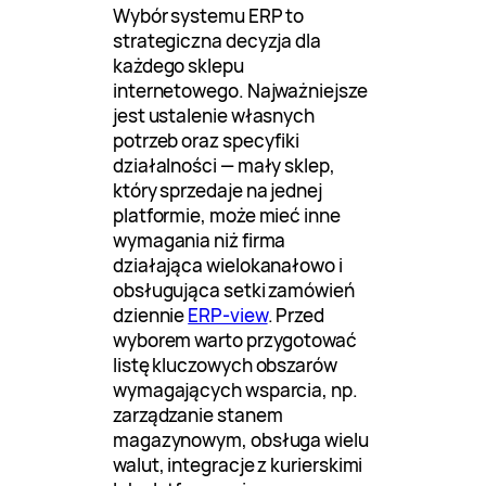
Wybór systemu ERP to
strategiczna decyzja dla
każdego sklepu
internetowego. Najważniejsze
jest ustalenie własnych
potrzeb oraz specyfiki
działalności — mały sklep,
który sprzedaje na jednej
platformie, może mieć inne
wymagania niż firma
działająca wielokanałowo i
obsługująca setki zamówień
dziennie
ERP-view
. Przed
wyborem warto przygotować
listę kluczowych obszarów
wymagających wsparcia, np.
zarządzanie stanem
magazynowym, obsługa wielu
walut, integracje z kurierskimi