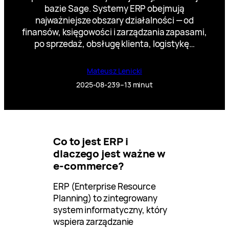
bazie Sage. Systemy ERP obejmują
najważniejsze obszary działalności — od
finansów, księgowości i zarządzania zapasami,
po sprzedaż, obsługę klienta, logistykę…
Mateusz Lenicki
2025-08-23
9–13 minut
Co to jest ERP i
dlaczego jest ważne w
e-commerce?
ERP (Enterprise Resource
Planning) to zintegrowany
system informatyczny, który
wspiera zarządzanie