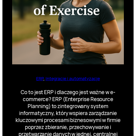
ERP
, 
Integracje i automatyzacje
Co to jest ERP i dlaczego jest ważne w e-
commerce? ERP (Enterprise Resource
Planning) to zintegrowany system
informatyczny, który wspiera zarządzanie
kluczowymi procesami biznesowymi w firmie
poprzez zbieranie, przechowywanie i
przetwarzanie danych w jednej, centralnej