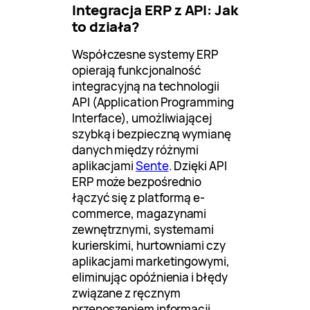
Integracja ERP z API: Jak
to działa?
Współczesne systemy ERP
opierają funkcjonalność
integracyjną na technologii
API (Application Programming
Interface), umożliwiającej
szybką i bezpieczną wymianę
danych między różnymi
aplikacjami
Sente
. Dzięki API
ERP może bezpośrednio
łączyć się z platformą e-
commerce, magazynami
zewnętrznymi, systemami
kurierskimi, hurtowniami czy
aplikacjami marketingowymi,
eliminując opóźnienia i błędy
związane z ręcznym
przenoszeniem informacji.