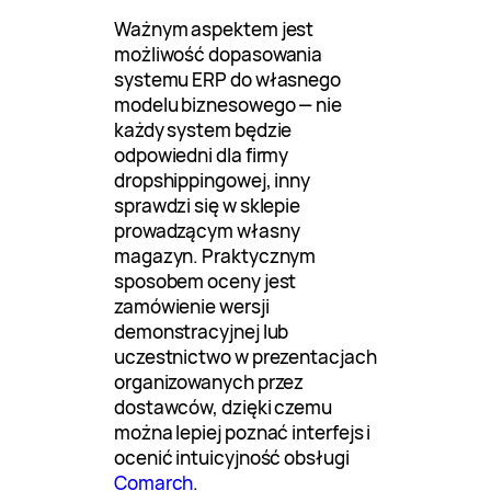
Ważnym aspektem jest
możliwość dopasowania
systemu ERP do własnego
modelu biznesowego — nie
każdy system będzie
odpowiedni dla firmy
dropshippingowej, inny
sprawdzi się w sklepie
prowadzącym własny
magazyn. Praktycznym
sposobem oceny jest
zamówienie wersji
demonstracyjnej lub
uczestnictwo w prezentacjach
organizowanych przez
dostawców, dzięki czemu
można lepiej poznać interfejs i
ocenić intuicyjność obsługi
Comarch
.