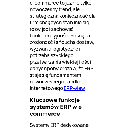
e-commerce to już nie tylko
nowoczesny trend, ale
strategiczna konieczność dla
firm chcących stabilnie się
rozwijać i zachować
konkurencyjność. Rosnąca
złożoność łańcucha dostaw,
wyzwania logistyczne i
potrzeba szybkiego
przetwarzania wielkiej ilości
danych potwierdzają, że ERP
staje się fundamentem
nowoczesnego handlu
internetowego
ERP-view
.
Kluczowe funkcje
systemów ERP w e-
commerce
Systemy ERP dedykowane