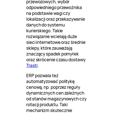
przewozowych, wybór
odpowiedniego przewoźnika
na podstawie wagi czy
lokalizacji oraz przekazywanie
danych do systemu
kurierskiego. Takie
rozwiązanie wcielają duże
sieci internetowe oraz średnie
sklepy, które zauważają
znaczący spadek pomyłek
oraz skrócenie czasu dostawy
Trasti
.
ERP pozwala też
automatyzować politykę
cenową, np. poprzez reguły
dynamicznych cen zależnych
od stanów magazynowych czy
rotacji produktu. Taki
mechanizm skutecznie