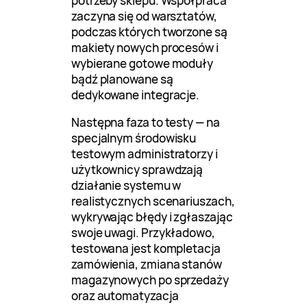
potrzeby sklepu. Współpraca
zaczyna się od warsztatów,
podczas których tworzone są
makiety nowych procesów i
wybierane gotowe moduły
bądź planowane są
dedykowane integracje.
Następna faza to testy — na
specjalnym środowisku
testowym administratorzy i
użytkownicy sprawdzają
działanie systemu w
realistycznych scenariuszach,
wykrywając błędy i zgłaszając
swoje uwagi. Przykładowo,
testowana jest kompletacja
zamówienia, zmiana stanów
magazynowych po sprzedaży
oraz automatyzacja