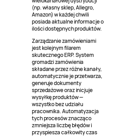
wielokanałowej dystrybucji
(np. własny sklep, Allegro,
Amazon) w każdej chwili
posiada aktualne informacje o
ilości dostępnych produktów.
Zarządzanie zamówieniami
jest kolejnym filarem
skutecznego ERP. System
gromadzi zamówienia
składane przez różne kanały,
automatycznie je przetwarza,
generuje dokumenty
sprzedażowe oraz inicjuje
wysyłkę produktów —
wszystko bez udziału
pracownika. Automatyzacja
tych procesów znacząco
zmniejsza liczbę błędów i
przyspiesza całkowity czas