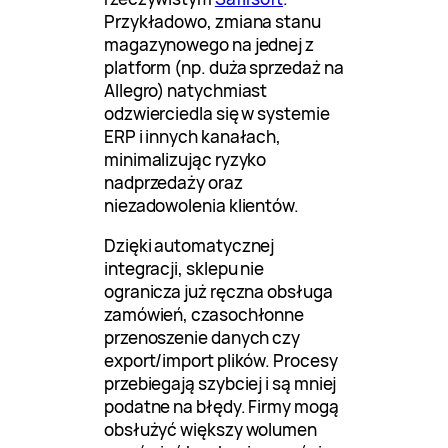
Przykładowo, zmiana stanu
magazynowego na jednej z
platform (np. duża sprzedaż na
Allegro) natychmiast
odzwierciedla się w systemie
ERP i innych kanałach,
minimalizując ryzyko
nadprzedaży oraz
niezadowolenia klientów.
Dzięki automatycznej
integracji, sklepu nie
ogranicza już ręczna obsługa
zamówień, czasochłonne
przenoszenie danych czy
export/import plików. Procesy
przebiegają szybciej i są mniej
podatne na błędy. Firmy mogą
obsłużyć większy wolumen