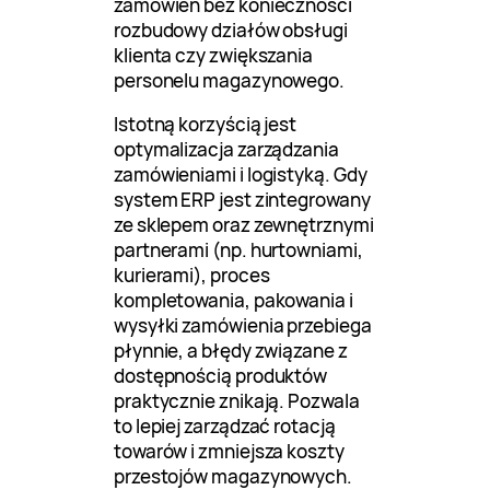
zamówień bez konieczności
rozbudowy działów obsługi
klienta czy zwiększania
personelu magazynowego.
Istotną korzyścią jest
optymalizacja zarządzania
zamówieniami i logistyką. Gdy
system ERP jest zintegrowany
ze sklepem oraz zewnętrznymi
partnerami (np. hurtowniami,
kurierami), proces
kompletowania, pakowania i
wysyłki zamówienia przebiega
płynnie, a błędy związane z
dostępnością produktów
praktycznie znikają. Pozwala
to lepiej zarządzać rotacją
towarów i zmniejsza koszty
przestojów magazynowych.