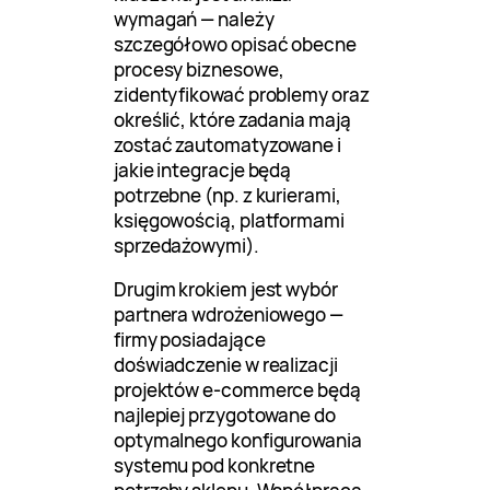
wymagań — należy
szczegółowo opisać obecne
procesy biznesowe,
zidentyfikować problemy oraz
określić, które zadania mają
zostać zautomatyzowane i
jakie integracje będą
potrzebne (np. z kurierami,
księgowością, platformami
sprzedażowymi).
Drugim krokiem jest wybór
partnera wdrożeniowego —
firmy posiadające
doświadczenie w realizacji
projektów e-commerce będą
najlepiej przygotowane do
optymalnego konfigurowania
systemu pod konkretne