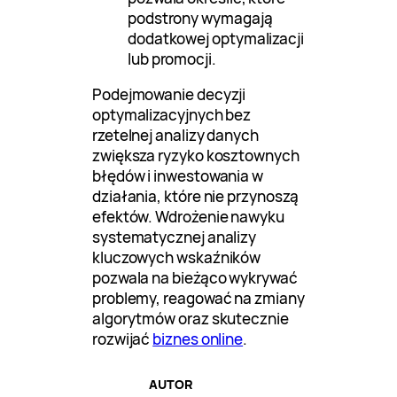
podstrony wymagają
dodatkowej optymalizacji
lub promocji.
Podejmowanie decyzji
optymalizacyjnych bez
rzetelnej analizy danych
zwiększa ryzyko kosztownych
błędów i inwestowania w
działania, które nie przynoszą
efektów. Wdrożenie nawyku
systematycznej analizy
kluczowych wskaźników
pozwala na bieżąco wykrywać
problemy, reagować na zmiany
algorytmów oraz skutecznie
rozwijać
biznes online
.
AUTOR