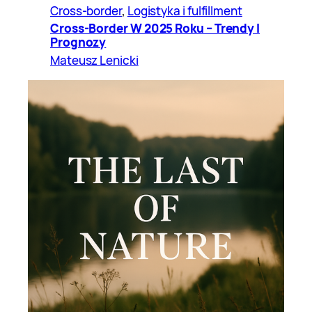
Cross-border
, 
Logistyka i fulfillment
Cross-Border W 2025 Roku – Trendy I
Prognozy
Mateusz Lenicki