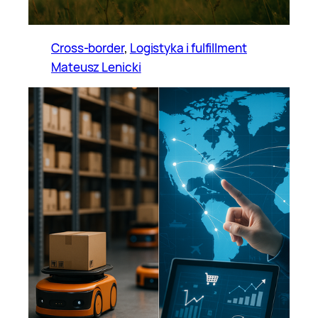
Cross-border
, 
Logistyka i fulfillment
Mateusz Lenicki