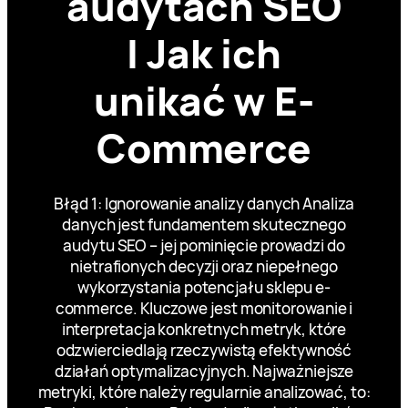
audytach SEO
I Jak ich
unikać w E-
Commerce
Błąd 1: Ignorowanie analizy danych Analiza
danych jest fundamentem skutecznego
audytu SEO – jej pominięcie prowadzi do
nietrafionych decyzji oraz niepełnego
wykorzystania potencjału sklepu e-
commerce. Kluczowe jest monitorowanie i
interpretacja konkretnych metryk, które
odzwierciedlają rzeczywistą efektywność
działań optymalizacyjnych. Najważniejsze
metryki, które należy regularnie analizować, to: