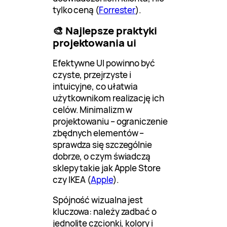
tylko ceną (
Forrester
).
🎨 Najlepsze praktyki
projektowania ui
Efektywne UI powinno być
czyste, przejrzyste i
intuicyjne, co ułatwia
użytkownikom realizację ich
celów. Minimalizm w
projektowaniu – ograniczenie
zbędnych elementów –
sprawdza się szczególnie
dobrze, o czym świadczą
sklepy takie jak Apple Store
czy IKEA (
Apple
).
Spójność wizualna jest
kluczowa: należy zadbać o
jednolite czcionki, kolory i