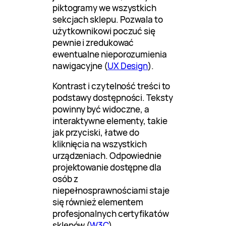
piktogramy we wszystkich
sekcjach sklepu. Pozwala to
użytkownikowi poczuć się
pewnie i zredukować
ewentualne nieporozumienia
nawigacyjne (
UX Design
).
Kontrast i czytelność treści to
podstawy dostępności. Teksty
powinny być widoczne, a
interaktywne elementy, takie
jak przyciski, łatwe do
kliknięcia na wszystkich
urządzeniach. Odpowiednie
projektowanie dostępne dla
osób z
niepełnosprawnościami staje
się również elementem
profesjonalnych certyfikatów
sklepów (
W3C
).