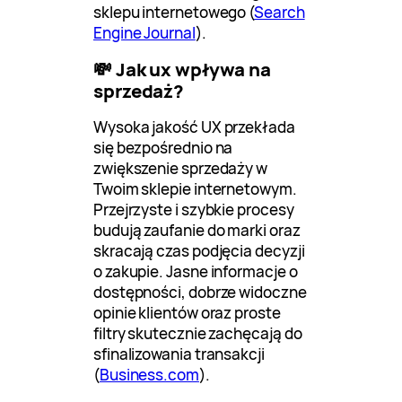
sklepu internetowego (
Search
Engine Journal
).
💸 Jak ux wpływa na
sprzedaż?
Wysoka jakość UX przekłada
się bezpośrednio na
zwiększenie sprzedaży w
Twoim sklepie internetowym.
Przejrzyste i szybkie procesy
budują zaufanie do marki oraz
skracają czas podjęcia decyzji
o zakupie. Jasne informacje o
dostępności, dobrze widoczne
opinie klientów oraz proste
filtry skutecznie zachęcają do
sfinalizowania transakcji
(
Business.com
).