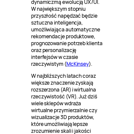
dynamiczmą ewolucją UX/UI.
W największym stopniu
przyszłość napędzać będzie
sztuczna inteligencja,
umożliwiająca automatyczne
rekomendacje produktowe,
prognozowanie potrzeb klienta
oraz personalizację
interfejsów w czasie
rzeczywistym (
McKinsey
).
W najbliższych latach coraz
większe znaczenie zyskają
rozszerzona (AR) i wirtualna
rzeczywistość (VR). Już dziś
wiele sklepów wdraża
wirtualne przymierzalnie czy
wizualizacje 3D produktów,
które umożliwiają lepsze
zrozumienie skali i jakości