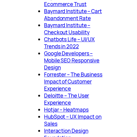
Ecommerce Trust
Baymard Institute – Cart
Abandonment Rate
Baymard Institute –
Checkout Usability
Chatbots Life – UI/UX
Trends in 2022
Google Developers –
Mobile SEO Responsive
Design
Forrester – The Business
Impact of Customer
Experience
Deloitte – The User
Experience
Hotjar – Heatmaps
HubSpot – UX Impact on
Sales
Interaction Design