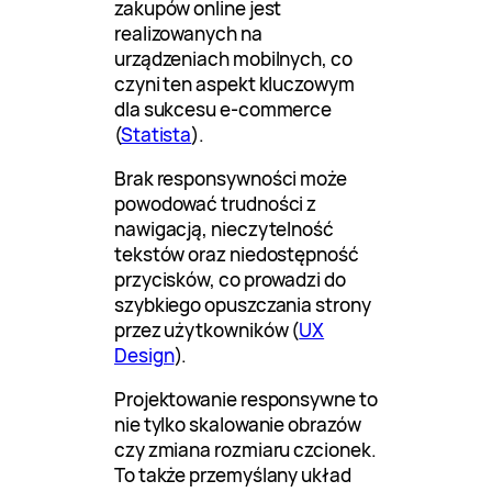
zakupów online jest
realizowanych na
urządzeniach mobilnych, co
czyni ten aspekt kluczowym
dla sukcesu e-commerce
(
Statista
).
Brak responsywności może
powodować trudności z
nawigacją, nieczytelność
tekstów oraz niedostępność
przycisków, co prowadzi do
szybkiego opuszczania strony
przez użytkowników (
UX
Design
).
Projektowanie responsywne to
nie tylko skalowanie obrazów
czy zmiana rozmiaru czcionek.
To także przemyślany układ