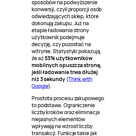
sposobów na podwyższenie
konwersji, czyli proporcji osób
odwiedzających sklep, które
dokonują zakupu. Już na
etapie ładowania strony
użytkownik podejmuje
decyzję, czy pozostać na
witrynie. Statystyki pokazują,
że aż
53% użytkowników
mobilnych opuszcza stronę,
jeśli ładowanie trwa dłużej
niż 3 sekundy
(
Think with
Google
).
Prostota procesu zakupowego
to podstawa. Ograniczenie
liczby kroków oraz eliminacja
niejasnych elementów
wpływają na wzrost liczby
transakcji. Funkcje takie jak