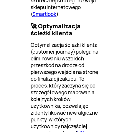
skutecznej strategii rozwoju
sklepu internetowego
(
Smartlook
).
🚀 Optymalizacja
ścieżki klienta
Optymalizacja ścieżki klienta
(customer journey) polega na
eliminowaniu wszelkich
przeszkód na drodze od
pierwszego wejścia na stronę
do finalizacji zakupu. To
proces, który zaczyna się od
szczegółowego mapowania
kolejnych kroków
użytkownika, pozwalając
zidentyfikować newralgiczne
punkty, w których
użytkownicy najczęściej