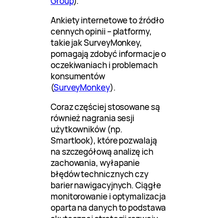
Group
).
Ankiety internetowe to źródło
cennych opinii – platformy,
takie jak SurveyMonkey,
pomagają zdobyć informacje o
oczekiwaniach i problemach
konsumentów
(
SurveyMonkey
).
Coraz częściej stosowane są
również nagrania sesji
użytkowników (np.
Smartlook), które pozwalają
na szczegółową analizę ich
zachowania, wyłapanie
błędów technicznych czy
barier nawigacyjnych. Ciągłe
monitorowanie i optymalizacja
oparta na danych to podstawa