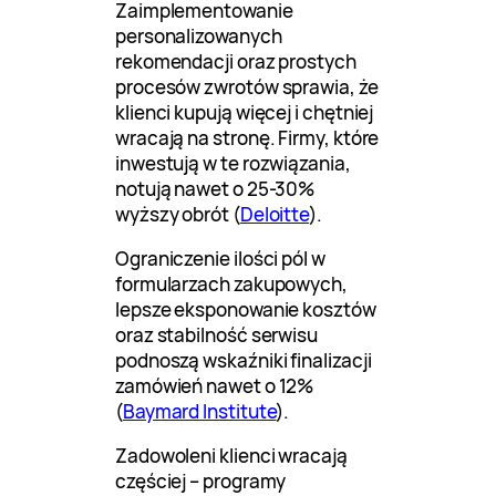
Zaimplementowanie
personalizowanych
rekomendacji oraz prostych
procesów zwrotów sprawia, że
klienci kupują więcej i chętniej
wracają na stronę. Firmy, które
inwestują w te rozwiązania,
notują nawet o 25-30%
wyższy obrót (
Deloitte
).
Ograniczenie ilości pól w
formularzach zakupowych,
lepsze eksponowanie kosztów
oraz stabilność serwisu
podnoszą wskaźniki finalizacji
zamówień nawet o 12%
(
Baymard Institute
).
Zadowoleni klienci wracają
częściej – programy