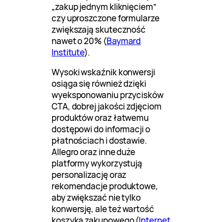
„zakup jednym kliknięciem”
czy uproszczone formularze
zwiększają skuteczność
nawet o 20% (
Baymard
Institute
).
Wysoki wskaźnik konwersji
osiąga się również dzięki
wyeksponowaniu przycisków
CTA, dobrej jakości zdjęciom
produktów oraz łatwemu
dostępowi do informacji o
płatnościach i dostawie.
Allegro oraz inne duże
platformy wykorzystują
personalizację oraz
rekomendacje produktowe,
aby zwiększać nie tylko
konwersję, ale też wartość
koszyka zakupowego (
Internet