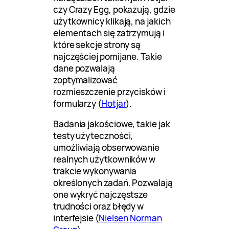
czy Crazy Egg, pokazują, gdzie
użytkownicy klikają, na jakich
elementach się zatrzymują i
które sekcje strony są
najczęściej pomijane. Takie
dane pozwalają
zoptymalizować
rozmieszczenie przycisków i
formularzy (
Hotjar
).
Badania jakościowe, takie jak
testy użyteczności,
umożliwiają obserwowanie
realnych użytkowników w
trakcie wykonywania
określonych zadań. Pozwalają
one wykryć najczęstsze
trudności oraz błędy w
interfejsie (
Nielsen Norman