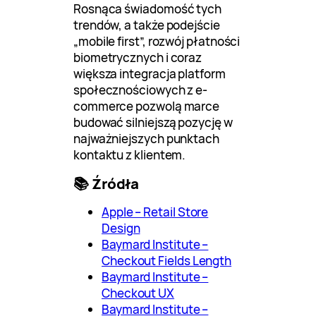
Rosnąca świadomość tych
trendów, a także podejście
„mobile first”, rozwój płatności
biometrycznych i coraz
większa integracja platform
społecznościowych z e-
commerce pozwolą marce
budować silniejszą pozycję w
najważniejszych punktach
kontaktu z klientem.
📚 Źródła
Apple – Retail Store
Design
Baymard Institute –
Checkout Fields Length
Baymard Institute –
Checkout UX
Baymard Institute –