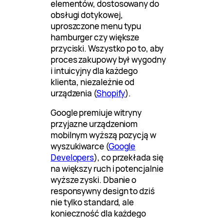
elementów, dostosowany do
obsługi dotykowej,
uproszczone menu typu
hamburger czy większe
przyciski. Wszystko po to, aby
proces zakupowy był wygodny
i intuicyjny dla każdego
klienta, niezależnie od
urządzenia (
Shopify
).
Google premiuje witryny
przyjazne urządzeniom
mobilnym wyższą pozycją w
wyszukiwarce (
Google
Developers
), co przekłada się
na większy ruch i potencjalnie
wyższe zyski. Dbanie o
responsywny design to dziś
nie tylko standard, ale
konieczność dla każdego