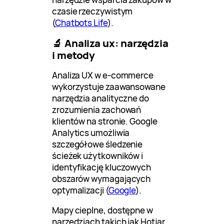
czasie rzeczywistym
(
Chatbots Life
).
🔬 Analiza ux: narzędzia
i metody
Analiza UX w e-commerce
wykorzystuje zaawansowane
narzędzia analityczne do
zrozumienia zachowań
klientów na stronie. Google
Analytics umożliwia
szczegółowe śledzenie
ścieżek użytkowników i
identyfikację kluczowych
obszarów wymagających
optymalizacji (
Google
).
Mapy cieplne, dostępne w
narzędziach takich jak Hotjar