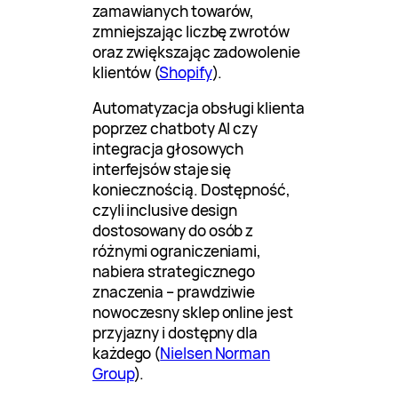
zamawianych towarów,
zmniejszając liczbę zwrotów
oraz zwiększając zadowolenie
klientów (
Shopify
).
Automatyzacja obsługi klienta
poprzez chatboty AI czy
integracja głosowych
interfejsów staje się
koniecznością. Dostępność,
czyli inclusive design
dostosowany do osób z
różnymi ograniczeniami,
nabiera strategicznego
znaczenia – prawdziwie
nowoczesny sklep online jest
przyjazny i dostępny dla
każdego (
Nielsen Norman
Group
).