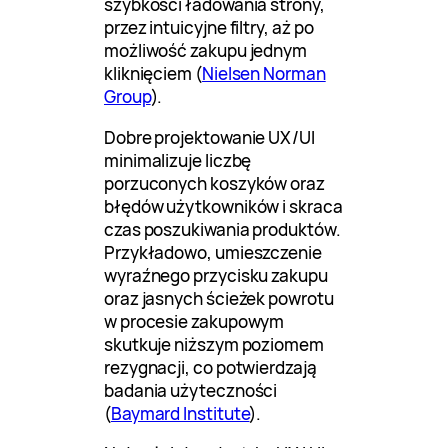
szybkości ładowania strony,
przez intuicyjne filtry, aż po
możliwość zakupu jednym
kliknięciem (
Nielsen Norman
Group
).
Dobre projektowanie UX/UI
minimalizuje liczbę
porzuconych koszyków oraz
błędów użytkowników i skraca
czas poszukiwania produktów.
Przykładowo, umieszczenie
wyraźnego przycisku zakupu
oraz jasnych ścieżek powrotu
w procesie zakupowym
skutkuje niższym poziomem
rezygnacji, co potwierdzają
badania użyteczności
(
Baymard Institute
).