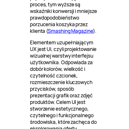
proces, tym wyższe są
wskaźniki konwersji i mniejsze
prawdopodobieństwo
porzucenia koszyka przez
klienta (
Smashing Magazine
).
Elementem uzupełniającym
UX jest UI, czyli projektowanie
wizualnej warstwy interfejsu
użytkownika. Odpowiada za
dobór kolorów, wielkość i
czytelność czcionek,
rozmieszczenie kluczowych
przycisków, sposób
prezentacji grafik oraz zdjęć
produktów. Celem UI jest
stworzenie estetycznego,
czytelnego i funkcjonalnego
środowiska, które zachęca do
eksplorowania oferty.