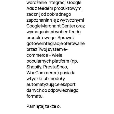
wdrożenie integracji Google
Ads z feedem produktowym,
zacznij od dokładnego
zapoznania się z wytycznymi
Google Merchant Center oraz
wymaganiami wobec feedu
produktowego. Sprawdź
gotowe integracje oferowane
przez Twój system e-
commerce – wiele
popularnych platform (np.
Shopify, PrestaShop,
WooCommerce) posiada
wtyczki lub moduły
automatyzujące eksport
danych do odpowiedniego
formatu.
Pamiętaj także o: