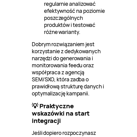
regularnie analizować
efektywność na poziomie
poszczególnych
produktów i testować
różne warianty.
Dobrym rozwiązaniem jest
korzystanie z dedykowanych
narzędzi do generowania i
monitorowania feedu oraz
współpraca z agencją
SEM/SXO, która zadba o
prawidłową strukturę danych i
optymalizację kampanii.
💡 Praktyczne
wskazówki na start
integracji
Jeśli dopiero rozpoczynasz