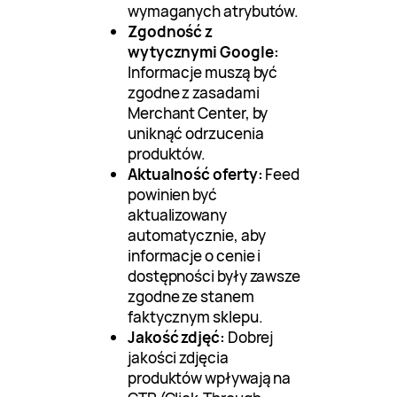
wymaganych atrybutów.
Zgodność z
wytycznymi Google:
Informacje muszą być
zgodne z zasadami
Merchant Center, by
uniknąć odrzucenia
produktów.
Aktualność oferty:
Feed
powinien być
aktualizowany
automatycznie, aby
informacje o cenie i
dostępności były zawsze
zgodne ze stanem
faktycznym sklepu.
Jakość zdjęć:
Dobrej
jakości zdjęcia
produktów wpływają na