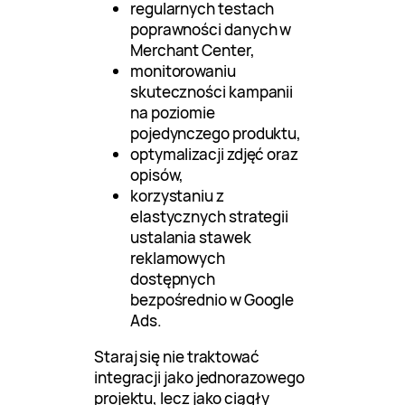
regularnych testach
poprawności danych w
Merchant Center,
monitorowaniu
skuteczności kampanii
na poziomie
pojedynczego produktu,
optymalizacji zdjęć oraz
opisów,
korzystaniu z
elastycznych strategii
ustalania stawek
reklamowych
dostępnych
bezpośrednio w Google
Ads.
Staraj się nie traktować
integracji jako jednorazowego
projektu, lecz jako ciągły