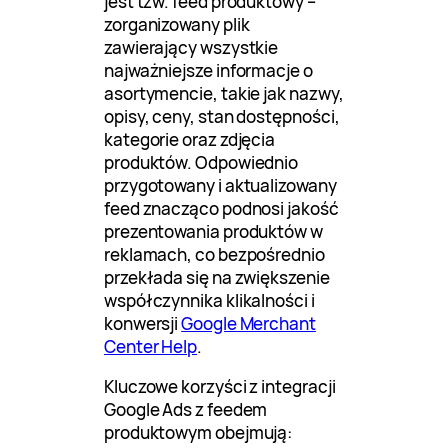
jest tzw. feed produktowy –
zorganizowany plik
zawierający wszystkie
najważniejsze informacje o
asortymencie, takie jak nazwy,
opisy, ceny, stan dostępności,
kategorie oraz zdjęcia
produktów. Odpowiednio
przygotowany i aktualizowany
feed znacząco podnosi jakość
prezentowania produktów w
reklamach, co bezpośrednio
przekłada się na zwiększenie
współczynnika klikalności i
konwersji
Google Merchant
Center Help
.
Kluczowe korzyści z integracji
Google Ads z feedem
produktowym obejmują: