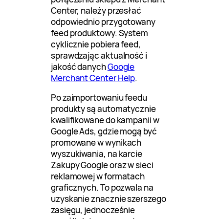
Center, należy przesłać
odpowiednio przygotowany
feed produktowy. System
cyklicznie pobiera feed,
sprawdzając aktualność i
jakość danych
Google
Merchant Center Help
.
Po zaimportowaniu feedu
produkty są automatycznie
kwalifikowane do kampanii w
Google Ads, gdzie mogą być
promowane w wynikach
wyszukiwania, na karcie
Zakupy Google oraz w sieci
reklamowej w formatach
graficznych. To pozwala na
uzyskanie znacznie szerszego
zasięgu, jednocześnie