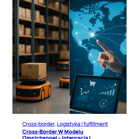
Cross-border
, 
Logistyka i fulfillment
Cross-Border W Modelu
Omnichannel – Integracja I