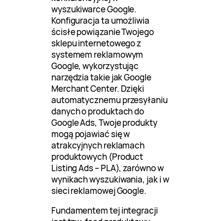
wyszukiwarce Google.
Konfiguracja ta umożliwia
ścisłe powiązanie Twojego
sklepu internetowego z
systemem reklamowym
Google, wykorzystując
narzędzia takie jak Google
Merchant Center. Dzięki
automatycznemu przesyłaniu
danych o produktach do
Google Ads, Twoje produkty
mogą pojawiać się w
atrakcyjnych reklamach
produktowych (Product
Listing Ads – PLA), zarówno w
wynikach wyszukiwania, jak i w
sieci reklamowej Google.
Fundamentem tej integracji