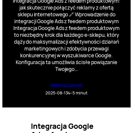
Integracja Google Ads z feedem produktowym:
jak skutecznie połączyć reklamy z ofertą
sklepu internetowego 🔗 Wprowadzenie do
integracji Google Ads z feedem produktowym
Integracja Google Ads z feedem produktowym
to niezbędny krok dla każdego e-sklepu, który
dąży do maksymalizacji efektywności działań
marketingowych i zdobycia przewagi
konkurencyjnej w wyszukiwarce Google.
Konfiguracja ta umożliwia ścisłe powiązanie
Twojego…
Mateusz Lenicki
2025-08-13
4–5 minut
Integracja Google