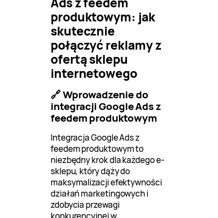
Ads z feedem
produktowym: jak
skutecznie
połączyć reklamy z
ofertą sklepu
internetowego
🔗 Wprowadzenie do
integracji Google Ads z
feedem produktowym
Integracja Google Ads z
feedem produktowym to
niezbędny krok dla każdego e-
sklepu, który dąży do
maksymalizacji efektywności
działań marketingowych i
zdobycia przewagi
konkurencyjnej w