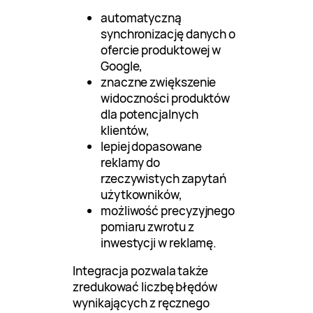
automatyczną
synchronizację danych o
ofercie produktowej w
Google,
znaczne zwiększenie
widoczności produktów
dla potencjalnych
klientów,
lepiej dopasowane
reklamy do
rzeczywistych zapytań
użytkowników,
możliwość precyzyjnego
pomiaru zwrotu z
inwestycji w reklamę.
Integracja pozwala także
zredukować liczbę błędów
wynikających z ręcznego