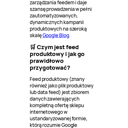
zarządzania feedem i daje
szansę prowadzenia w pełni
zautomatyzowanych,
dynamicznych kampanii
produktowych na szeroką
skalę
Google Blog
.
🛒 Czym jest feed
produktowy i jak go
prawidłowo
przygotować?
Feed produktowy (znany
również jako plik produktowy
lub data feed) jest zbiorem
danych zawierających
kompletną ofertę sklepu
internetowego w
ustandaryzowanej formie,
którą rozumie Google