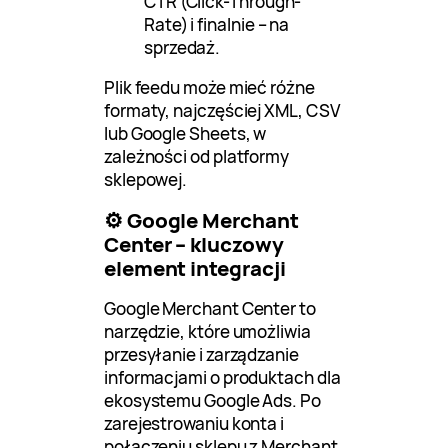
CTR (Click-Through-
Rate) i finalnie – na
sprzedaż.
Plik feedu może mieć różne
formaty, najczęściej XML, CSV
lub Google Sheets, w
zależności od platformy
sklepowej.
⚙️ Google Merchant
Center – kluczowy
element integracji
Google Merchant Center to
narzędzie, które umożliwia
przesyłanie i zarządzanie
informacjami o produktach dla
ekosystemu Google Ads. Po
zarejestrowaniu konta i
połączeniu sklepu z Merchant