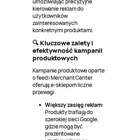
umożliwiając precyzyjne
kierowanie reklam do
użytkowników
zainteresowanych
konkretnymi produktami.
🔍 Kluczowe zalety i
efektywność kampanii
produktowych
Kampanie produktowe oparte
o feed i Merchant Center
oferują e-sklepom liczne
przewagi:
Większy zasięg reklam:
Produkty trafiają do
szerokiej sieci Google,
gdzie mogą być
prezentowane