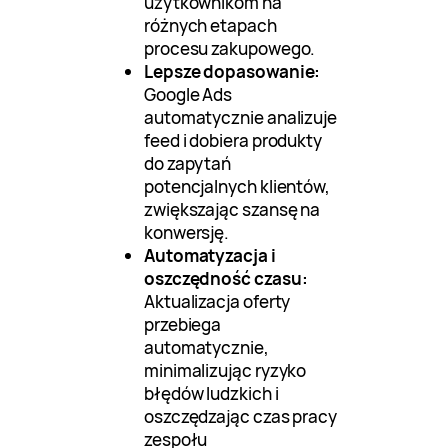
użytkownikom na
różnych etapach
procesu zakupowego.
Lepsze dopasowanie:
Google Ads
automatycznie analizuje
feed i dobiera produkty
do zapytań
potencjalnych klientów,
zwiększając szansę na
konwersję.
Automatyzacja i
oszczędność czasu:
Aktualizacja oferty
przebiega
automatycznie,
minimalizując ryzyko
błędów ludzkich i
oszczędzając czas pracy
zespołu