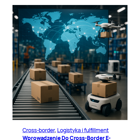
Cross-border
, 
Logistyka i fulfillment
Wprowadzenie Do Cross-Border E-