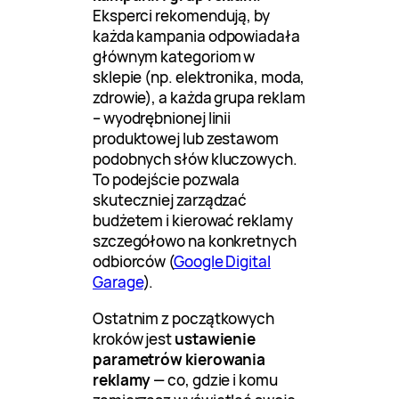
Eksperci rekomendują, by
każda kampania odpowiadała
głównym kategoriom w
sklepie (np. elektronika, moda,
zdrowie), a każda grupa reklam
– wyodrębnionej linii
produktowej lub zestawom
podobnych słów kluczowych.
To podejście pozwala
skuteczniej zarządzać
budżetem i kierować reklamy
szczegółowo na konkretnych
odbiorców (
Google Digital
Garage
).
Ostatnim z początkowych
kroków jest
ustawienie
parametrów kierowania
reklamy
— co, gdzie i komu