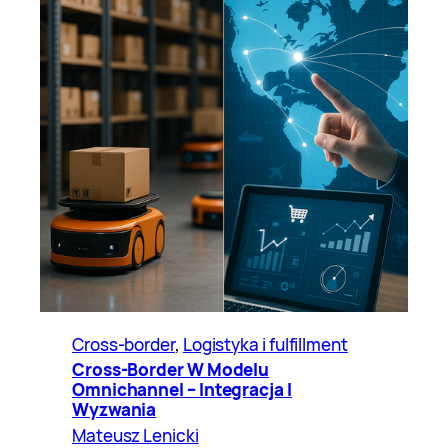
Cross-border
, 
Logistyka i fulfillment
Cross-Border W Modelu
Omnichannel – Integracja I
Wyzwania
Mateusz Lenicki