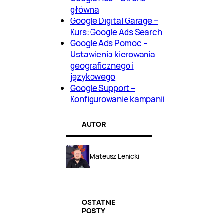
główna
Google Digital Garage –
Kurs: Google Ads Search
Google Ads Pomoc –
Ustawienia kierowania
geograficznego i
językowego
Google Support –
Konfigurowanie kampanii
AUTOR
Mateusz Lenicki
OSTATNIE
POSTY