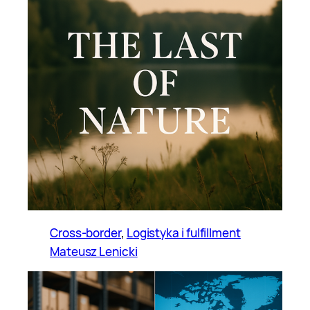
Cross-border
, 
Logistyka i fulfillment
Mateusz Lenicki