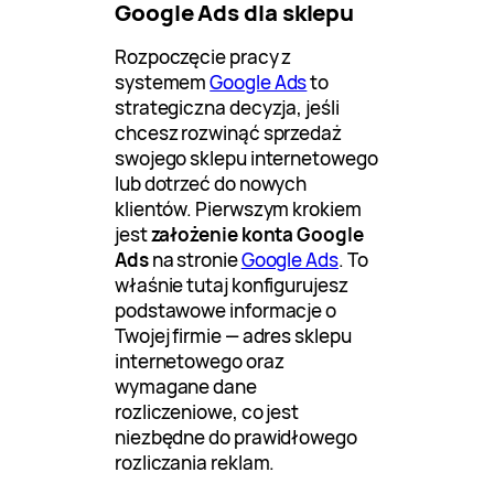
Google Ads dla sklepu
Rozpoczęcie pracy z
systemem
Google Ads
to
strategiczna decyzja, jeśli
chcesz rozwinąć sprzedaż
swojego sklepu internetowego
lub dotrzeć do nowych
klientów. Pierwszym krokiem
jest
założenie konta Google
Ads
na stronie
Google Ads
. To
właśnie tutaj konfigurujesz
podstawowe informacje o
Twojej firmie — adres sklepu
internetowego oraz
wymagane dane
rozliczeniowe, co jest
niezbędne do prawidłowego
rozliczania reklam.