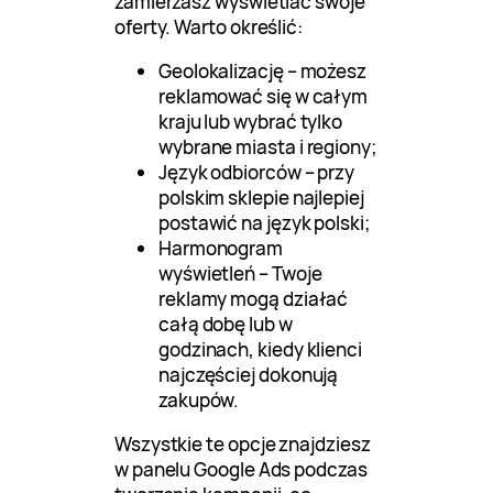
zamierzasz wyświetlać swoje
oferty. Warto określić:
Geolokalizację – możesz
reklamować się w całym
kraju lub wybrać tylko
wybrane miasta i regiony;
Język odbiorców – przy
polskim sklepie najlepiej
postawić na język polski;
Harmonogram
wyświetleń – Twoje
reklamy mogą działać
całą dobę lub w
godzinach, kiedy klienci
najczęściej dokonują
zakupów.
Wszystkie te opcje znajdziesz
w panelu Google Ads podczas