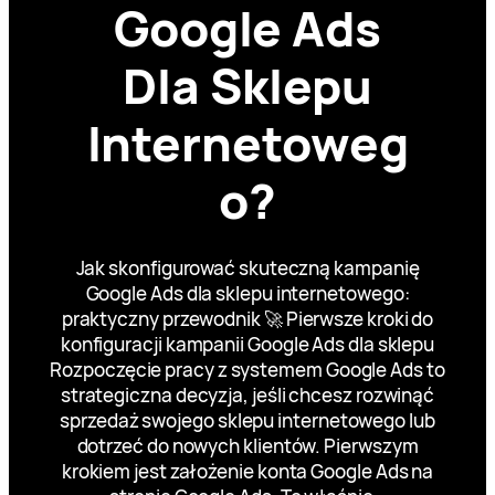
Google Ads
Dla Sklepu
Internetoweg
o?
Jak skonfigurować skuteczną kampanię
Google Ads dla sklepu internetowego:
praktyczny przewodnik 🚀 Pierwsze kroki do
konfiguracji kampanii Google Ads dla sklepu
Rozpoczęcie pracy z systemem Google Ads to
strategiczna decyzja, jeśli chcesz rozwinąć
sprzedaż swojego sklepu internetowego lub
dotrzeć do nowych klientów. Pierwszym
krokiem jest założenie konta Google Ads na