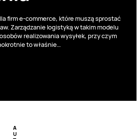
la firm e-commerce, które muszą sprostać
taw. Zarządzanie logistyką w takim modelu
osobów realizowania wysyłek, przy czym
nokrotnie to właśnie…
A
U