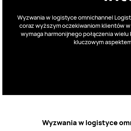
Wyzwania w logistyce omnichannel Logist
coraz wyższym oczekiwaniom klientów w za
wymaga harmonijnego połączenia wielu 
kluczowym aspektem p
Wyzwania w logistyce om