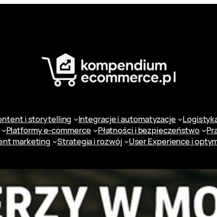
ntent i storytelling
Integracje i automatyzacje
Logistyka 
Platformy e-commerce
Płatności i bezpieczeństwo
Pr
ent marketing
Strategia i rozwój
User Experience i optym