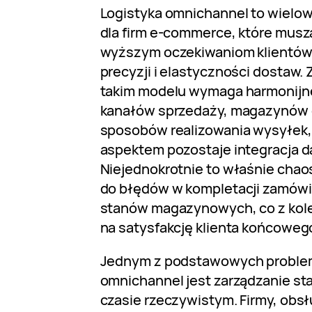
Logistyka omnichannel to wiel
dla firm e-commerce, które musz
wyższym oczekiwaniom klientów 
precyzji i elastyczności dostaw. 
takim modelu wymaga harmonijne
kanałów sprzedaży, magazynów 
sposobów realizowania wysyłek
aspektem pozostaje integracja d
Niejednokrotnie to właśnie chao
do błędów w kompletacji zamówi
stanów magazynowych, co z kol
na satysfakcję klienta końcoweg
Jednym z podstawowych proble
omnichannel jest zarządzanie 
czasie rzeczywistym. Firmy, obs