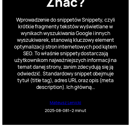
Znać?
Wprowadzenie do snippetów Snippety, czyli
krótkie fragmenty tekstów wyświetlane w
wynikach wyszukiwania Google i innych
wyszukiwarek, stanowią kluczowy element
optymalizacji stron internetowych pod kątem
SEO. To właśnie snippety dostarczają
użytkownikom najważniejszych informacji na
temat danej strony, zanim zdecydują się ją
odwiedzić. Standardowy snippet obejmuje
tytuł (title tag), adres URL oraz opis (meta
description). Ich główną…
Mateusz Lenicki
2025-08-08
1–2 minut