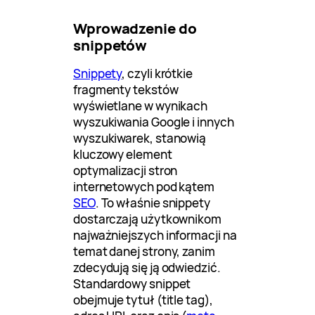
Wprowadzenie do
snippetów
Snippety
, czyli krótkie
fragmenty tekstów
wyświetlane w wynikach
wyszukiwania Google i innych
wyszukiwarek, stanowią
kluczowy element
optymalizacji stron
internetowych pod kątem
SEO
. To właśnie snippety
dostarczają użytkownikom
najważniejszych informacji na
temat danej strony, zanim
zdecydują się ją odwiedzić.
Standardowy snippet
obejmuje tytuł (title tag),