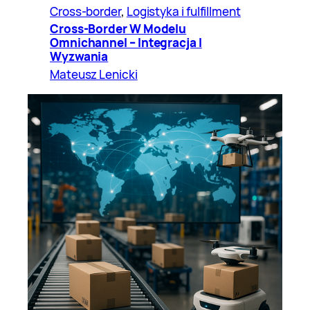
Cross-border
, 
Logistyka i fulfillment
Cross-Border W Modelu
Omnichannel – Integracja I
Wyzwania
Mateusz Lenicki