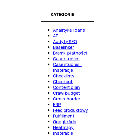
KATEGORIE
Analityka i dane
API
Audyty SEO
Baselinker
Bramki płatności
Case studies
Case studies i
inspiracje
Checklisty
Checkout
Content plan
Crawl budget
Cross-border
ERP
Feed produktowy
Fulfillment
Google Ads
Heatmapy
Inspiracje