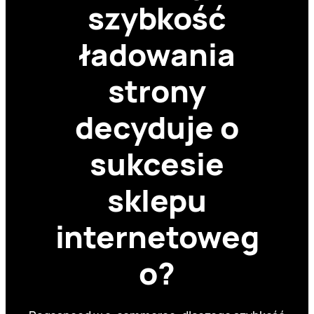
szybkość
ładowania
strony
decyduje o
sukcesie
sklepu
internetoweg
o?