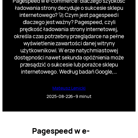
Pagespeed w e-commerce: dlaczego szybkość
ładowania strony decyduje o sukcesie sklepu
internetowego? 🚀 Czym jest pagespeed i
dlaczego jest ważny? Pagespeed, czyli
prędkość ładowania strony internetowej,
określa czas potrzebny przeglądarce na pełne
wyświetlenie zawartości danej witryny
użytkownikowi. W erze natychmiastowej
dostępności nawet sekunda opóźnienia może
przesądzić o sukcesie lub porażce sklepu
internetowego. Według badań Google,…
Mateusz Lenicki
2025-08-22
6–9 minut
Pagespeed w e-