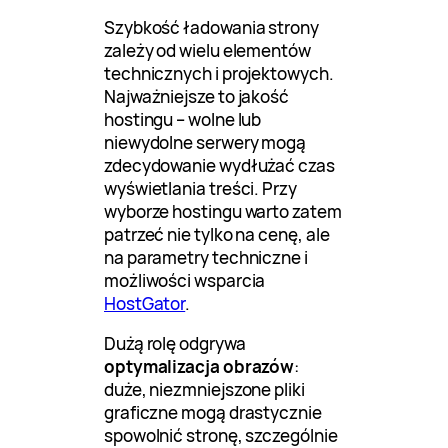
Szybkość ładowania strony
zależy od wielu elementów
technicznych i projektowych.
Najważniejsze to jakość
hostingu – wolne lub
niewydolne serwery mogą
zdecydowanie wydłużać czas
wyświetlania treści. Przy
wyborze hostingu warto zatem
patrzeć nie tylko na cenę, ale
na parametry techniczne i
możliwości wsparcia
HostGator
.
Dużą rolę odgrywa
optymalizacja obrazów
:
duże, niezmniejszone pliki
graficzne mogą drastycznie
spowolnić stronę, szczególnie