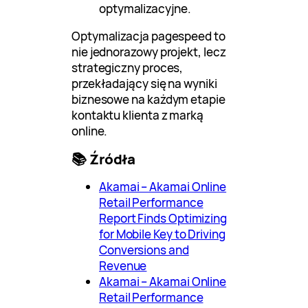
optymalizacyjne.
Optymalizacja pagespeed to
nie jednorazowy projekt, lecz
strategiczny proces,
przekładający się na wyniki
biznesowe na każdym etapie
kontaktu klienta z marką
online.
📚 Źródła
Akamai – Akamai Online
Retail Performance
Report Finds Optimizing
for Mobile Key to Driving
Conversions and
Revenue
Akamai – Akamai Online
Retail Performance