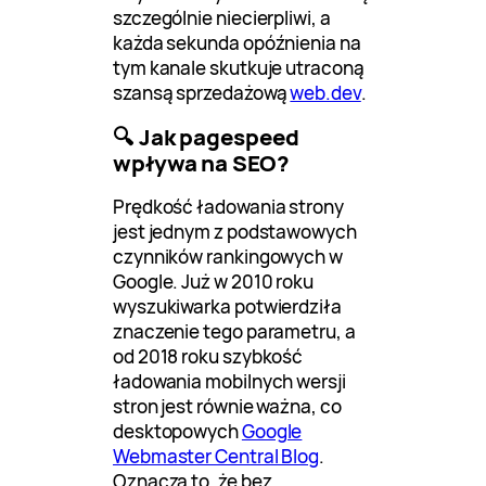
szczególnie niecierpliwi, a
każda sekunda opóźnienia na
tym kanale skutkuje utraconą
szansą sprzedażową
web.dev
.
🔍 Jak pagespeed
wpływa na SEO?
Prędkość ładowania strony
jest jednym z podstawowych
czynników rankingowych w
Google. Już w 2010 roku
wyszukiwarka potwierdziła
znaczenie tego parametru, a
od 2018 roku szybkość
ładowania mobilnych wersji
stron jest równie ważna, co
desktopowych
Google
Webmaster Central Blog
.
Oznacza to, że bez