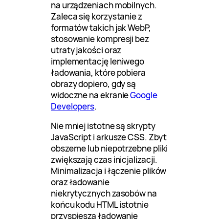
na urządzeniach mobilnych.
Zaleca się korzystanie z
formatów takich jak WebP,
stosowanie kompresji bez
utraty jakości oraz
implementację leniwego
ładowania, które pobiera
obrazy dopiero, gdy są
widoczne na ekranie
Google
Developers
.
Nie mniej istotne są skrypty
JavaScript i arkusze CSS. Zbyt
obszerne lub niepotrzebne pliki
zwiększają czas inicjalizacji.
Minimalizacja i łączenie plików
oraz ładowanie
niekrytycznych zasobów na
końcu kodu HTML istotnie
przyspiesza ładowanie