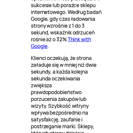
sukcesie lub porażce sklepu
internetowego. Według badań
Google, gdy czas ładowania
strony wzrośnie z 1 do 3
sekund, wskaźnik odrzuceń
rośnie aż o 32%
Think with
Google
.
Klienci oczekują, że strona
załaduje się w mniej niż dwie
sekundy, a każda kolejna
sekunda oczekiwania
zwiększa
prawdopodobieństwo
porzucenia zakupów lub
wizyty. Szybkość witryny
wpływa bezpośrednio na
satysfakcję, zaufanie i
postrzeganie marki. Sklepy,