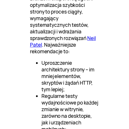
optymalizacja szybkości
strony to proces ciągły,
wymagający
systematycznych testów,
aktualizacji i wdrażania
sprawdzonych rozwiązań
Neil
Patel
. Najważniejsze
rekomendacje to:
Uproszczenie
architektury strony – im
mniej elementów,
skryptów i żądań HTTP,
tym lepiej;
Regularne testy
wydajnościowe po każdej
zmianie w witrynie,
zarówno na desktopie,
jak i urządzeniach