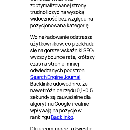
zoptymalizowanej strony
trudno liczyć na wysoką
widoczność bez względu na
pozycjonowaną kategorię.
Wolne ładowanie odstrasza
użytkowników, co przekłada
się na gorsze wskaźniki SEO:
wyższy bounce rate, krótszy
czas na stronie, mniej
odwiedzanych podstron
Search Engine Journal
.
Backlinko udowodniło, że
nawet różnice rzędu 0,1–0,5
sekundy są zauważalne dla
algorytmu Google i realnie
wpływają na pozycje w
rankingu
Backlinko
.
Dla e-commerce to kwestia