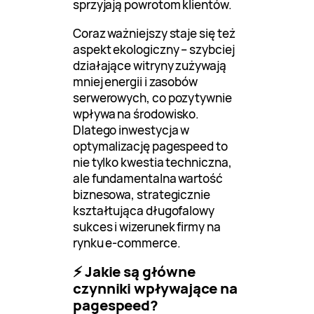
sprzyjają powrotom klientów.
Coraz ważniejszy staje się też
aspekt ekologiczny – szybciej
działające witryny zużywają
mniej energii i zasobów
serwerowych, co pozytywnie
wpływa na środowisko.
Dlatego inwestycja w
optymalizację pagespeed to
nie tylko kwestia techniczna,
ale fundamentalna wartość
biznesowa, strategicznie
kształtująca długofalowy
sukces i wizerunek firmy na
rynku e-commerce.
⚡ Jakie są główne
czynniki wpływające na
pagespeed?