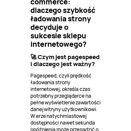
commerce:
dlaczego szybkość
ładowania strony
decyduje o
sukcesie sklepu
internetowego?
🚀 Czym jest pagespeed
i dlaczego jest ważny?
Pagespeed, czyli prędkość
ładowania strony
internetowej, określa czas
potrzebny przeglądarce na
pełne wyświetlenie zawartości
danej witryny użytkownikowi.
W erze natychmiastowej
dostępności nawet sekunda
opóźnienia może przesądzić o