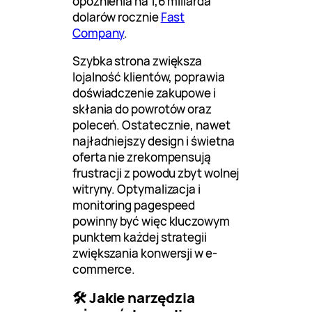
opóźnienia na 1,6 miliarda
dolarów rocznie
Fast
Company
.
Szybka strona zwiększa
lojalność klientów, poprawia
doświadczenie zakupowe i
skłania do powrotów oraz
poleceń. Ostatecznie, nawet
najładniejszy design i świetna
oferta nie zrekompensują
frustracji z powodu zbyt wolnej
witryny. Optymalizacja i
monitoring pagespeed
powinny być więc kluczowym
punktem każdej strategii
zwiększania konwersji w e-
commerce.
🛠️ Jakie narzędzia