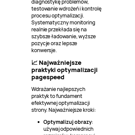
diagnostykę problemów,
testowanie wdrożeń i kontrolę
procesu optymalizacji.
Systematyczny monitoring
realnie przekłada się na
szybsze ładowanie, wyższe
pozycje oraz lepsze
konwersje.
📈 Najważniejsze
praktyki optymalizacji
pagespeed
Wdrażanie najlepszych
praktyk to fundament
efektywnej optymalizacji
strony. Najważniejsze kroki:
Optymalizuj obrazy
:
używaj odpowiednich