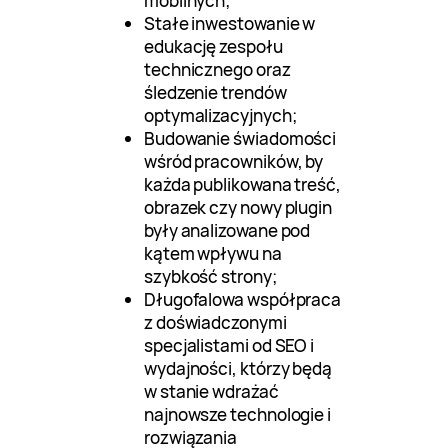
mobilnych;
Stałe inwestowanie w
edukację zespołu
technicznego oraz
śledzenie trendów
optymalizacyjnych;
Budowanie świadomości
wśród pracowników, by
każda publikowana treść,
obrazek czy nowy plugin
były analizowane pod
kątem wpływu na
szybkość strony;
Długofalowa współpraca
z doświadczonymi
specjalistami od SEO i
wydajności, którzy będą
w stanie wdrażać
najnowsze technologie i
rozwiązania