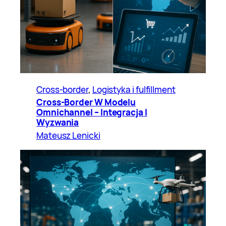
Cross-border
, 
Logistyka i fulfillment
Cross-Border W Modelu
Omnichannel – Integracja I
Wyzwania
Mateusz Lenicki