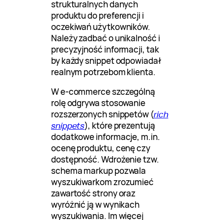
strukturalnych danych
produktu do preferencji i
oczekiwań użytkowników.
Należy zadbać o unikalność i
precyzyjność informacji, tak
by każdy snippet odpowiadał
realnym potrzebom klienta.
W e-commerce szczególną
rolę odgrywa stosowanie
rozszerzonych snippetów (
rich
snippets
), które prezentują
dodatkowe informacje, m.in.
ocenę produktu, cenę czy
dostępność. Wdrożenie tzw.
schema markup pozwala
wyszukiwarkom zrozumieć
zawartość strony oraz
wyróżnić ją w wynikach
wyszukiwania. Im więcej