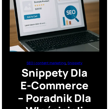
SEO i content marketing
, 
Snippety
Snippety Dla
E-Commerce
– Poradnik Dla