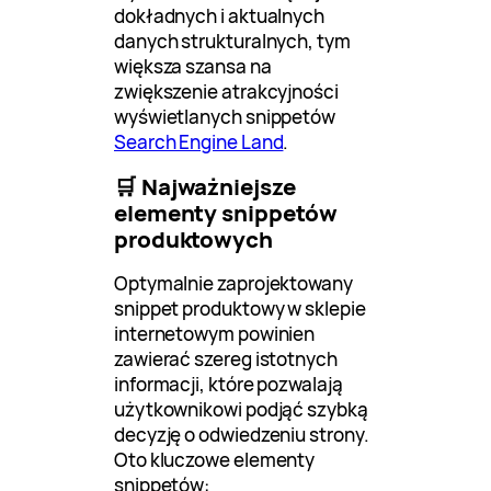
dokładnych i aktualnych
danych strukturalnych, tym
większa szansa na
zwiększenie atrakcyjności
wyświetlanych snippetów
Search Engine Land
.
🛒 Najważniejsze
elementy snippetów
produktowych
Optymalnie zaprojektowany
snippet produktowy w sklepie
internetowym powinien
zawierać szereg istotnych
informacji, które pozwalają
użytkownikowi podjąć szybką
decyzję o odwiedzeniu strony.
Oto kluczowe elementy
snippetów: