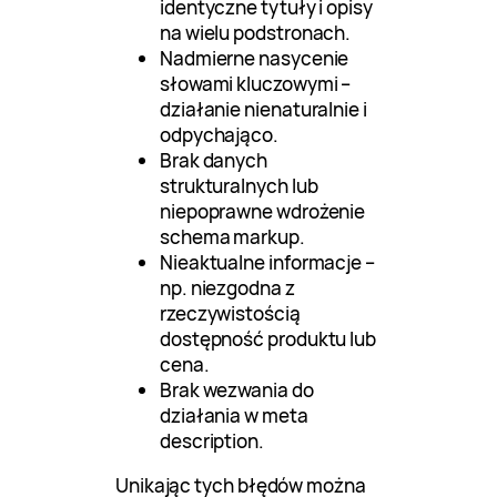
identyczne tytuły i opisy
na wielu podstronach.
Nadmierne nasycenie
słowami kluczowymi –
działanie nienaturalnie i
odpychająco.
Brak danych
strukturalnych lub
niepoprawne wdrożenie
schema markup.
Nieaktualne informacje –
np. niezgodna z
rzeczywistością
dostępność produktu lub
cena.
Brak wezwania do
działania w meta
description.
Unikając tych błędów można