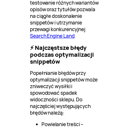
testowanie różnych wariantów
opisów oraz tytułów pozwala
na ciągłe doskonalenie
snippetów i utrzymanie
przewagi konkurencyjnej
Search Engine Land
.
⚡ Najczęstsze błędy
podczas optymalizacji
snippetów
Popełnianie błędów przy
optymalizacji snippetów może
zniweczyć wysiłki i
spowodować spadek
widoczności sklepu. Do
najczęściej występujących
błędów należą:
Powielanie treści –