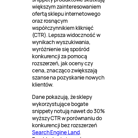
większym zainteresowaniem
ofertą sklepu internetowego
oraz rosnącym
współczynnikiem kliknięć
(CTR). Lepsza widoczność w
wynikach wyszukiwania,
wyróżnienie się spośród
konkurencji za pomocą
rozszerzeń, jak oceny czy
cena, znacząco zwiększają
szanse na pozyskanie nowych
klientów.
Dane pokazują, że sklepy
wykorzystujące bogate
snippety notują nawet do 30%
wyższy CTR w porównaniu do
konkurencji bez rozszerzeń
Search Engine Land
.