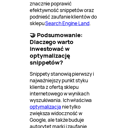
znacznie poprawić
efektywność snippetów oraz
podnieść zaufanie klientów do
sklepu
Search Engine Land
.
🤝 Podsumowanie:
Dlaczego warto
inwestować w
optymalizację
snippetów?
Snippety stanowią pierwszy i
najważniejszy punkt styku
klienta z ofertą sklepu
internetowego w wynikach
wyszukiwania. Ich właściwa
optymalizacja
nie tylko
zwiększa widoczność w
Google, ale także buduje
autorytet marki i zaufanie