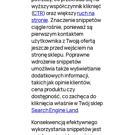
wyższy współczynnik kliknięć
(
CTR
) oraz większy
ruch na
stronie
. Znaczenie snippetów
ciągle rośnie, ponieważ są
pierwszym kontaktem
użytkownika z Twoją ofertą
jeszcze przed wejściem na
stronę sklepu. Poprawne
wdrożenie snippetów
umożliwia także wyświetlanie
dodatkowych informacji,
takich jak opinie klientów,
cena produktu czy
dostępność, co zachęca do
kliknięcia właśnie w Twój sklep
Search Engine Land
.
Konsekwencją efektywnego
wykorzystania snippetów jest