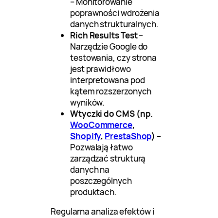
– Monitorowanie
poprawności wdrożenia
danych strukturalnych.
Rich Results Test
–
Narzędzie Google do
testowania, czy strona
jest prawidłowo
interpretowana pod
kątem rozszerzonych
wyników.
Wtyczki do CMS (np.
WooCommerce
,
Shopify
,
PrestaShop
)
–
Pozwalają łatwo
zarządzać strukturą
danych na
poszczególnych
produktach.
Regularna analiza efektów i