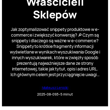
Właścicieli
Sklepów
Jak zoptymalizować snippety produktowe w e-
commerce i zwiększyć konwersję? 🔎 Czym są
snippety i dlaczego są ważne w e-commerce?
Snippety to krótkie fragmenty informacji
wyświetlane w wynikach wyszukiwania Google i
innych wyszukiwarek, które w zwięzły sposób
prezentują najważniejsze dane ze strony
internetowej, takie jak tytuł, opis i adres URL.
Ich głównym celem jest przyciągnięcie uwagi…
Mateusz Lenicki
2025-08-09
3–5 minut