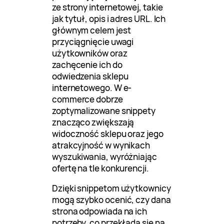
ze strony internetowej, takie
jak tytuł, opis i adres URL. Ich
głównym celem jest
przyciągnięcie uwagi
użytkowników oraz
zachęcenie ich do
odwiedzenia sklepu
internetowego. W e-
commerce dobrze
zoptymalizowane snippety
znacząco zwiększają
widoczność sklepu oraz jego
atrakcyjność w wynikach
wyszukiwania, wyróżniając
ofertę na tle konkurencji.
Dzięki snippetom użytkownicy
mogą szybko ocenić, czy dana
strona odpowiada na ich
potrzeby, co przekłada się na