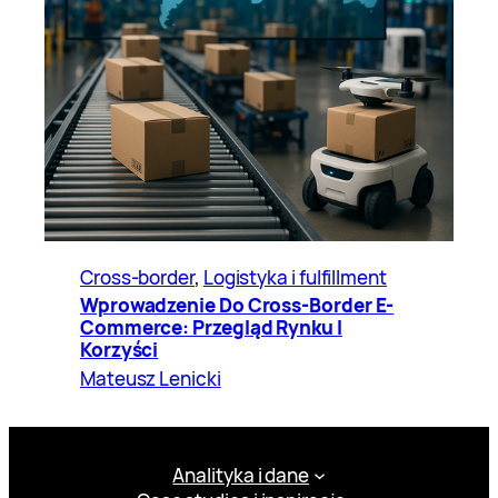
Cross-border
, 
Logistyka i fulfillment
Wprowadzenie Do Cross-Border E-
Commerce: Przegląd Rynku I
Korzyści
Mateusz Lenicki
Analityka i dane