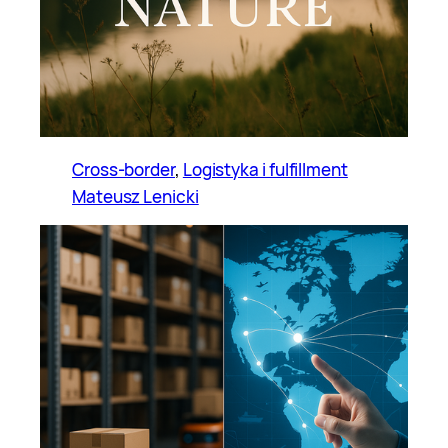
Cross-border
, 
Logistyka i fulfillment
Mateusz Lenicki