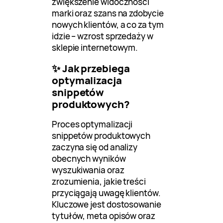
zwiększenie widoczności
marki oraz szans na zdobycie
nowych klientów, a co za tym
idzie – wzrost sprzedaży w
sklepie internetowym.
✨ Jak przebiega
optymalizacja
snippetów
produktowych?
Proces optymalizacji
snippetów produktowych
zaczyna się od analizy
obecnych wyników
wyszukiwania oraz
zrozumienia, jakie treści
przyciągają uwagę klientów.
Kluczowe jest dostosowanie
tytułów, meta opisów oraz