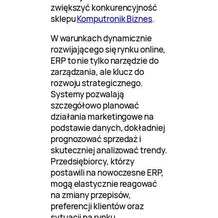
zwiększyć konkurencyjność
sklepu
Komputronik Biznes
.
W warunkach dynamicznie
rozwijającego się rynku online,
ERP to nie tylko narzędzie do
zarządzania, ale klucz do
rozwoju strategicznego.
Systemy pozwalają
szczegółowo planować
działania marketingowe na
podstawie danych, dokładniej
prognozować sprzedaż i
skuteczniej analizować trendy.
Przedsiębiorcy, którzy
postawili na nowoczesne ERP,
mogą elastycznie reagować
na zmiany przepisów,
preferencji klientów oraz
sytuacji na rynku