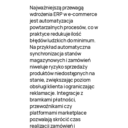
Najważniejszą przewagą
wdrożenia ERP w e-commerce
jest automatyzacja
powtarzalnych procesów, co w
praktyce redukuje ilość
błędów ludzkich do minimum.
Na przykład automatyczna
synchronizacja stanów
magazynowych i zamówień
niweluje ryzyko sprzedaży
produktów niedostępnych na
stanie, zwiększając poziom
obsługi klienta i ograniczając
reklamacje. Integracje z
bramkami płatności,
przewoźnikami czy
platformami marketplace
pozwalają skrócić czas
realizacji zamówień i