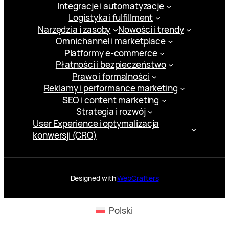
Integracje i automatyzacje
Logistyka i fulfillment
Narzędzia i zasoby
Nowości i trendy
Omnichannel i marketplace
Platformy e-commerce
Płatności i bezpieczeństwo
Prawo i formalności
Reklamy i performance marketing
SEO i content marketing
Strategia i rozwój
User Experience i optymalizacja
konwersji (CRO)
Designed with
WebCrafters
Polski