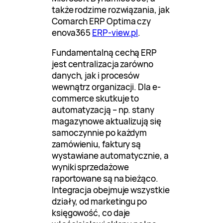
także rodzime rozwiązania, jak
Comarch ERP Optima czy
enova365
ERP-view.pl
.
Fundamentalną cechą ERP
jest centralizacja zarówno
danych, jak i procesów
wewnątrz organizacji. Dla e-
commerce skutkuje to
automatyzacją – np. stany
magazynowe aktualizują się
samoczynnie po każdym
zamówieniu, faktury są
wystawiane automatycznie, a
wyniki sprzedażowe
raportowane są na bieżąco.
Integracja obejmuje wszystkie
działy, od marketingu po
księgowość, co daje