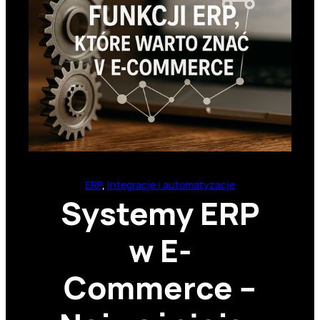
ERP
, 
Integracje i automatyzacje
Systemy ERP
w E-
Commerce –