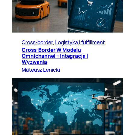
Cross-border
, 
Logistyka i fulfillment
Cross-Border W Modelu
Omnichannel – Integracja I
Wyzwania
Mateusz Lenicki