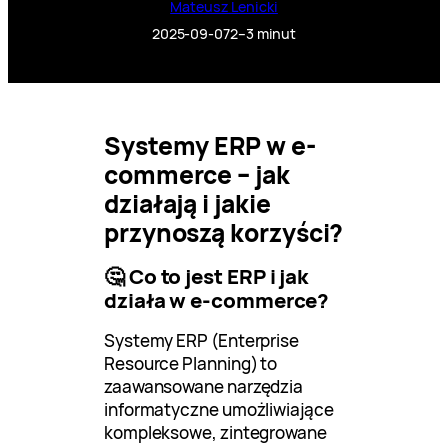
Mateusz Lenicki
2025-09-07
2–3 minut
Systemy ERP w e-
commerce – jak
działają i jakie
przynoszą korzyści?
🤔 Co to jest ERP i jak
działa w e-commerce?
Systemy ERP (Enterprise
Resource Planning) to
zaawansowane narzędzia
informatyczne umożliwiające
kompleksowe, zintegrowane