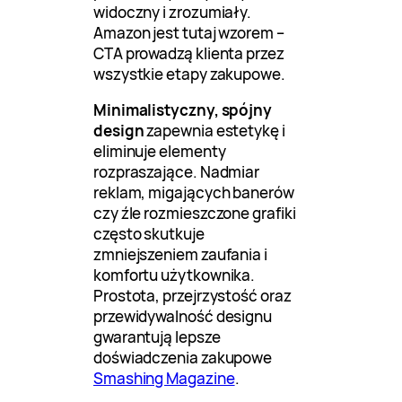
widoczny i zrozumiały.
Amazon jest tutaj wzorem –
CTA prowadzą klienta przez
wszystkie etapy zakupowe.
Minimalistyczny, spójny
design
zapewnia estetykę i
eliminuje elementy
rozpraszające. Nadmiar
reklam, migających banerów
czy źle rozmieszczone grafiki
często skutkuje
zmniejszeniem zaufania i
komfortu użytkownika.
Prostota, przejrzystość oraz
przewidywalność designu
gwarantują lepsze
doświadczenia zakupowe
Smashing Magazine
.