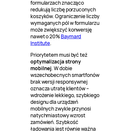
formularzach znacząco
redukują liczbę porzuconych
koszyków. Ograniczenie liczby
wymaganych pól w formularzu
może zwiększyć konwersję
nawet o 20%
Baymard
Institute
.
Priorytetem musi być też
optymalizacja strony
mobilnej
. W dobie
wszechobecnych smartfonów
brak wersji responsywnej
oznacza utratę klientów –
wdrożenie lekkiego, szybkiego
designu dla urządzeń
mobilnych zwykle przynosi
natychmiastowy wzrost
zamówień. Szybkość
ładowania jest równie ważna