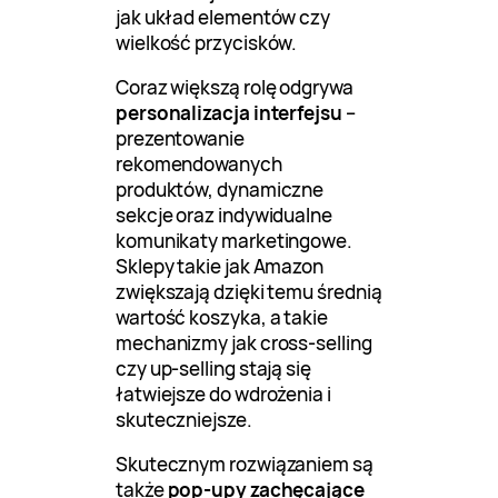
jak układ elementów czy
wielkość przycisków.
Coraz większą rolę odgrywa
personalizacja interfejsu
–
prezentowanie
rekomendowanych
produktów, dynamiczne
sekcje oraz indywidualne
komunikaty marketingowe.
Sklepy takie jak Amazon
zwiększają dzięki temu średnią
wartość koszyka, a takie
mechanizmy jak cross-selling
czy up-selling stają się
łatwiejsze do wdrożenia i
skuteczniejsze.
Skutecznym rozwiązaniem są
także
pop-upy zachęcające