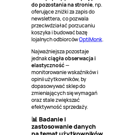
do pozostania na stronie
, np.
oferujące zniżki za zapis do
newslettera, co pozwala
przeciwdziałać porzucaniu
koszyka i budować bazę
lojalnych odbiorców
OptiMonk
.
Najważniejsza pozostaje
jednak
ciągła obserwacja i
elastyczność
—
monitorowanie wskaźników i
opinii użytkowników, by
dopasowywać sklep do
zmieniających się wymagań
oraz stale zwiększać
efektywność sprzedaży.
📊 Badanie i
zastosowanie danych
na temat użytkowników