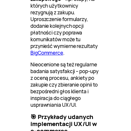
których użytkownicy
rezygnują z zakupu.
Uproszczenie formularzy,
dodanie kolejnych opcji
płatności czy poprawa
komunikatów może tu
przynieść wymierne rezultaty
BigCommerce
.
Nieocenione są też regularne
badania satysfakcji – pop-upy
z oceną procesu, ankiety po
zakupie czy zbieranie opinii to
bezpośredni głos klienta i
inspiracja do ciągłego
usprawniania UX/UI.
🎯 Przykłady udanych
implementacji UX/UI w
e-commerce