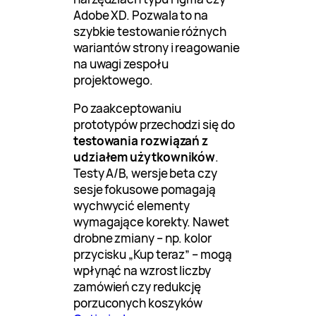
Adobe XD. Pozwala to na
szybkie testowanie różnych
wariantów strony i reagowanie
na uwagi zespołu
projektowego.
Po zaakceptowaniu
prototypów przechodzi się do
testowania rozwiązań z
udziałem użytkowników
.
Testy A/B, wersje beta czy
sesje fokusowe pomagają
wychwycić elementy
wymagające korekty. Nawet
drobne zmiany – np. kolor
przycisku „Kup teraz” – mogą
wpłynąć na wzrost liczby
zamówień czy redukcję
porzuconych koszyków