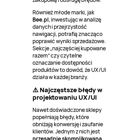
Również młode marki, jak
Bee.pl
, inwestując w analizę
danych i przejrzystość
nawigacji, potrafią znacząco
poprawić wyniki sprzedażowe.
Sekcje „najczęściej kupowane
razem” czy czytelne
oznaczanie dostępności
produktów to dowód, że UX/UI
działa w każdej branży.
⚠️ Najczęstsze błędy w
projektowaniu UX/UI
Nawet doświadczone sklepy
popełniają błędy, które
obniżają konwersję i zaufanie
klientów. Jednym z nich jest
przesadnie skomplikowana