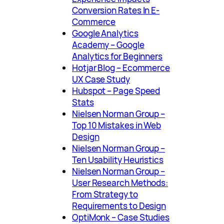
Conversion Rates In E-
Commerce
Google Analytics
Academy – Google
Analytics for Beginners
Hotjar Blog – Ecommerce
UX Case Study
Hubspot – Page Speed
Stats
Nielsen Norman Group –
Top 10 Mistakes in Web
Design
Nielsen Norman Group –
Ten Usability Heuristics
Nielsen Norman Group –
User Research Methods:
From Strategy to
Requirements to Design
OptiMonk – Case Studies