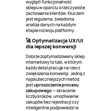
wygląd i funkcjonalność
sklepu w oparciu o rzeczywiste
zachowania klientów. Kluczem
jest regularna, świadoma
analiza danych na każdym
etapie rozwoju platformy.
🚀 Optymalizacja UX/UI
dla lepszej konwersji
Dobrze zoptymalizowany sklep
internetowy to taki, w którym
każdy detal pracuje na rzecz
zwiększenia konwersji. Jedną z
najskuteczniejszych metod
jest
uproszczenie procesu
zakupowego
— skracanie
liczby kroków, umożliwienie
zakupów bez rejestracji czy
inteligentne podpowiedzi w