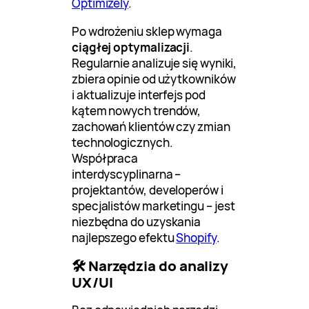
Optimizely
.
Po wdrożeniu sklep wymaga
ciągłej optymalizacji
.
Regularnie analizuje się wyniki,
zbiera opinie od użytkowników
i aktualizuje interfejs pod
kątem nowych trendów,
zachowań klientów czy zmian
technologicznych.
Współpraca
interdyscyplinarna –
projektantów, developerów i
specjalistów marketingu – jest
niezbędna do uzyskania
najlepszego efektu
Shopify
.
🛠️ Narzędzia do analizy
UX/UI