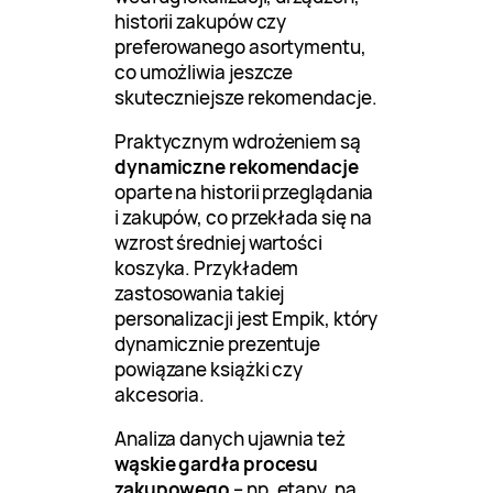
historii zakupów czy
preferowanego asortymentu,
co umożliwia jeszcze
skuteczniejsze rekomendacje.
Praktycznym wdrożeniem są
dynamiczne rekomendacje
oparte na historii przeglądania
i zakupów, co przekłada się na
wzrost średniej wartości
koszyka. Przykładem
zastosowania takiej
personalizacji jest Empik, który
dynamicznie prezentuje
powiązane książki czy
akcesoria.
Analiza danych ujawnia też
wąskie gardła procesu
zakupowego
– np. etapy, na