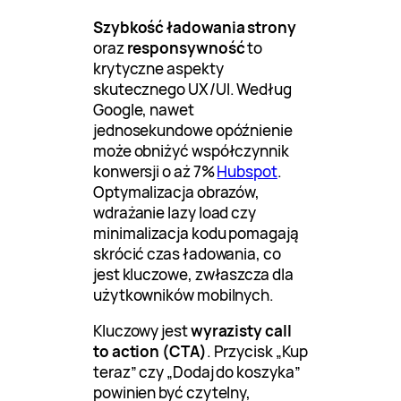
Szybkość ładowania strony
oraz
responsywność
to
krytyczne aspekty
skutecznego UX/UI. Według
Google, nawet
jednosekundowe opóźnienie
może obniżyć współczynnik
konwersji o aż 7%
Hubspot
.
Optymalizacja obrazów,
wdrażanie lazy load czy
minimalizacja kodu pomagają
skrócić czas ładowania, co
jest kluczowe, zwłaszcza dla
użytkowników mobilnych.
Kluczowy jest
wyrazisty call
to action (CTA)
. Przycisk „Kup
teraz” czy „Dodaj do koszyka”
powinien być czytelny,