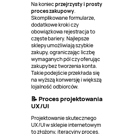
Na koniec
przejrzysty i prosty
proces zakupowy
.
Skomplikowane formularze,
dodatkowe kroki czy
obowiązkowa rejestracja to
częste bariery. Najlepsze
sklepy umożliwiają szybkie
zakupy, ograniczając liczbę
wymaganych pól czy oferując
zakupy bez tworzenia konta.
Takie podejście przekłada się
na wyższą konwersję i większą
lojalność odbiorców.
📝 Proces projektowania
UX/UI
Projektowanie skutecznego
UX/UI w sklepie internetowym
to złożony, iteracyjny proces.