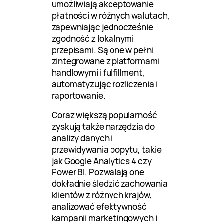
umożliwiają akceptowanie
płatności w różnych walutach,
zapewniając jednocześnie
zgodność z lokalnymi
przepisami. Są one w pełni
zintegrowane z platformami
handlowymi i fulfillment,
automatyzując rozliczenia i
raportowanie.
Coraz większą popularność
zyskują także narzędzia do
analizy danych i
przewidywania popytu, takie
jak Google Analytics 4 czy
Power BI. Pozwalają one
dokładnie śledzić zachowania
klientów z różnych krajów,
analizować efektywność
kampanii marketingowych i