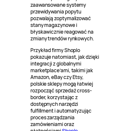
zaawansowane systemy
przewidywania popytu
pozwalają zoptymalizować
stany magazynowe i
błyskawicznie reagować na
zmiany trendów rynkowych.
Przykład firmy Shoplo
pokazuje natomiast, jak dzięki
integracji z globalnymi
marketplace’ami, takimi jak
Amazon, eBay czy Etsy,
polskie sklepy mogą łatwiej
rozpocząć sprzedaż cross-
border, korzystając z
dostępnych narzędzi
fulfillment i automatyzując
proces zarządzania
zamówieniami oraz
płatnościami
Shoplo
.