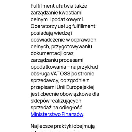
Fulfillment ułatwia także
zarządzanie kwestiami
celnymi i podatkowymi.
Operatorzy usług fulfillment
posiadają wiedzę i
doświadczenie w odprawach
celnych, przygotowywaniu
dokumentacji oraz
zarządzaniu procesami
opodatkowania – na przykład
obsługa VAT OSS po stronie
sprzedawcy, co zgodnie z
przepisami Unii Europejskiej
jest obecnie obowiązkowe dla
sklepów realizujących
sprzedaż na odległość
Ministerstwo Finansów
.
Najlepsze praktyki obejmują