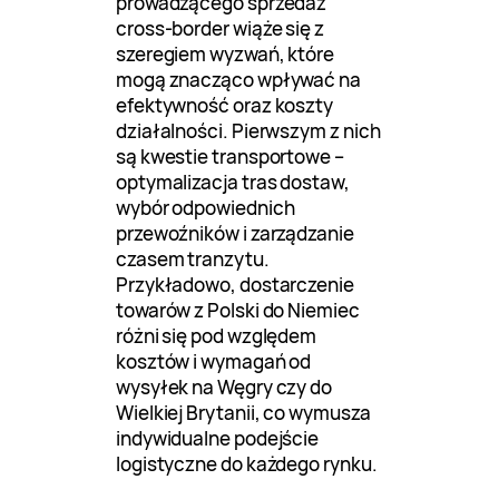
prowadzącego sprzedaż
cross-border wiąże się z
szeregiem wyzwań, które
mogą znacząco wpływać na
efektywność oraz koszty
działalności. Pierwszym z nich
są kwestie transportowe –
optymalizacja tras dostaw,
wybór odpowiednich
przewoźników i zarządzanie
czasem tranzytu.
Przykładowo, dostarczenie
towarów z Polski do Niemiec
różni się pod względem
kosztów i wymagań od
wysyłek na Węgry czy do
Wielkiej Brytanii, co wymusza
indywidualne podejście
logistyczne do każdego rynku.