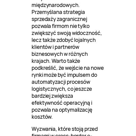
międzynarodowych.
Przemyślana strategia
sprzedaży zagranicznej
pozwala firmom nie tylko
zwiększyć swoją widoczność,
lecz także zdobyć lojalnych
klientów i partnerów
biznesowych w różnych
krajach. Warto także
podkreślić, że wejście na nowe
rynki może być impulsem do
automatyzacji procesów
logistycznych, co jeszcze
bardziej zwiększa
efektywność operacyjną i
pozwala na optymalizację
kosztów.
Wyzwania, które stoją przed
firmami w cross-border e-