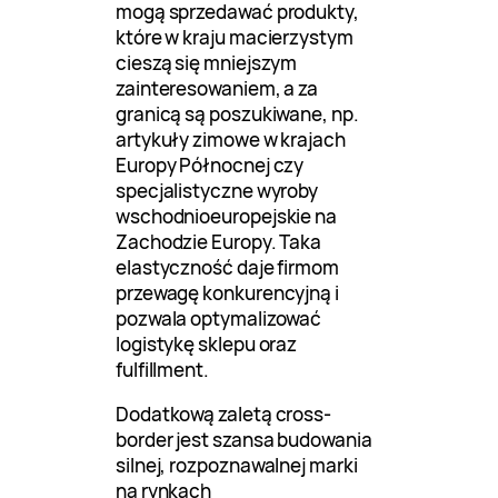
mogą sprzedawać produkty,
które w kraju macierzystym
cieszą się mniejszym
zainteresowaniem, a za
granicą są poszukiwane, np.
artykuły zimowe w krajach
Europy Północnej czy
specjalistyczne wyroby
wschodnioeuropejskie na
Zachodzie Europy. Taka
elastyczność daje firmom
przewagę konkurencyjną i
pozwala optymalizować
logistykę sklepu oraz
fulfillment.
Dodatkową zaletą cross-
border jest szansa budowania
silnej, rozpoznawalnej marki
na rynkach