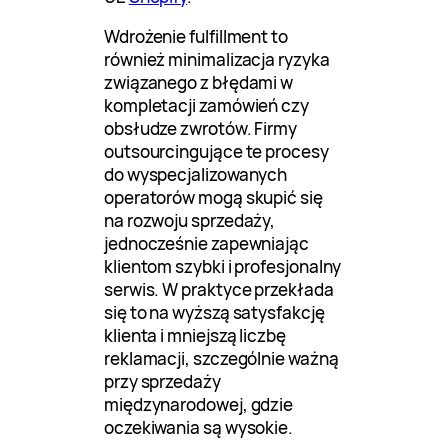
Wdrożenie fulfillment to
również minimalizacja ryzyka
związanego z błędami w
kompletacji zamówień czy
obsłudze zwrotów. Firmy
outsourcingujące te procesy
do wyspecjalizowanych
operatorów mogą skupić się
na rozwoju sprzedaży,
jednocześnie zapewniając
klientom szybki i profesjonalny
serwis. W praktyce przekłada
się to na wyższą satysfakcję
klienta i mniejszą liczbę
reklamacji, szczególnie ważną
przy sprzedaży
międzynarodowej, gdzie
oczekiwania są wysokie.