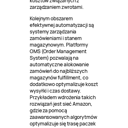
kosztów związanych z
zarządzaniem zwrotami.
Kolejnym obszarem
efektywnej automatyzacji są
systemy zarządzania
zamówieniami i stanem
magazynowym. Platformy
OMS (Order Management
System) pozwalają na
automatyczne alokowanie
zamówień do najbliższych
magazynów fulfillment, co
dodatkowo optymalizuje koszt
wysyłki i czas dostawy.
Przykładem wdrożenia takich
rozwiązań jest sieć Amazon,
gdzie za pomocą
zaawansowanych algorytmów
optymalizuje się trasę paczek