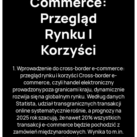
Commerce:
Przegląd
Rynku I
Korzyści
1. Wprowadzenie do cross-border e-commerce:
przegląd rynku i korzyści Cross-border e-
commerce, czyli handel elektroniczny
prowadzony poza granicami kraju, dynamicznie
rozwija się na globalnym rynku. Według danych
Statista, udział transgranicznych transakcji
online systematycznie rośnie, a prognozy na
2025 rok szacują, że nawet 20% wszystkich
transakcji e-commerce będzie pochodzić z
zamówień międzynarodowych. Wynika to m.in.