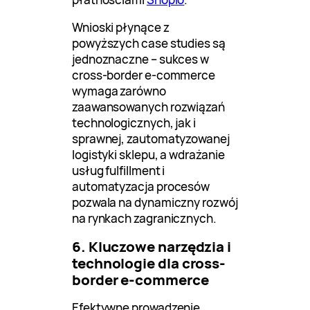
Wnioski płynące z
powyższych case studies są
jednoznaczne – sukces w
cross-border e-commerce
wymaga zarówno
zaawansowanych rozwiązań
technologicznych, jak i
sprawnej, zautomatyzowanej
logistyki sklepu, a wdrażanie
usług fulfillment i
automatyzacja procesów
pozwala na dynamiczny rozwój
na rynkach zagranicznych.
6. Kluczowe narzędzia i
technologie dla cross-
border e-commerce
Efektywne prowadzenie