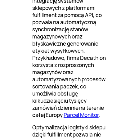
integrację systemów
sklepowych z platformami
fulfillment za pomocą API, co
pozwala na automatyczną
synchronizację stanów
magazynowych oraz
błyskawiczne generowanie
etykiet wysyłkowych.
Przykładowo, firma Decathlon
korzysta z rozproszonych
magazynów oraz
automatyzowanych procesów
sortowania paczek, co
umożliwia obsługę
kilkudziesięciu tysięcy
zamówień dziennie na terenie
całej Europy
Parcel Monitor
.
Optymalizacja logistyki sklepu
dzięki fulfillment pozwala nie