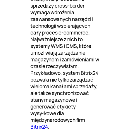
sprzedaży cross-border
wymaga wdrożenia
zaawansowanych narzędzi i
technologii wspierających
cały proces e-commerce.
Najważniejsze z nich to
systemy WMS i OMS, które
umożliwiają zarządzanie
magazynem i zamówieniami w
czasie rzeczywistym.
Przykładowo, system Bitrix24
pozwala nie tylko zarządzać
wieloma kanałami sprzedaży,
ale także synchronizować
stany magazynowe i
generować etykiety
wysyłkowe dla
międzynarodowych firm
Bitrix24
.