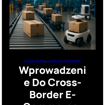
Cross-border
, 
Logistyka i fulfillment
Wprowadzeni
e Do Cross-
Border E-