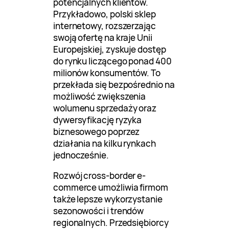
potencjalnych klientów.
Przykładowo, polski sklep
internetowy, rozszerzając
swoją ofertę na kraje Unii
Europejskiej, zyskuje dostęp
do rynku liczącego ponad 400
milionów konsumentów. To
przekłada się bezpośrednio na
możliwość zwiększenia
wolumenu sprzedaży oraz
dywersyfikację ryzyka
biznesowego poprzez
działania na kilku rynkach
jednocześnie.
Rozwój cross-border e-
commerce umożliwia firmom
także lepsze wykorzystanie
sezonowości i trendów
regionalnych. Przedsiębiorcy