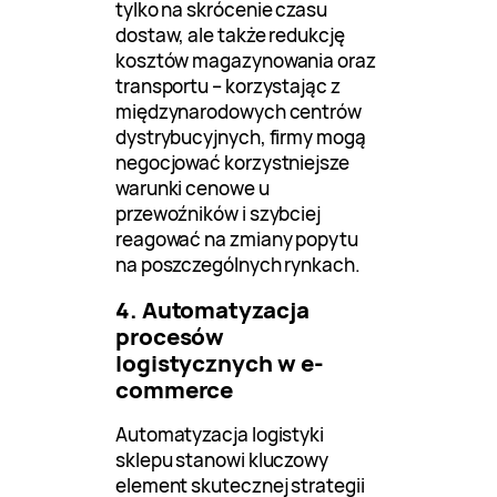
tylko na skrócenie czasu
dostaw, ale także redukcję
kosztów magazynowania oraz
transportu – korzystając z
międzynarodowych centrów
dystrybucyjnych, firmy mogą
negocjować korzystniejsze
warunki cenowe u
przewoźników i szybciej
reagować na zmiany popytu
na poszczególnych rynkach.
4. Automatyzacja
procesów
logistycznych w e-
commerce
Automatyzacja logistyki
sklepu stanowi kluczowy
element skutecznej strategii