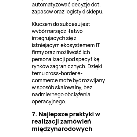
automatyzować decyzje dot.
zapasów oraz logistyki sklepu.
Kluczem do sukcesu jest
wybór narzędzi łatwo
integrujących się z
istniejącym ekosystemem IT
firmy oraz możliwość ich
personalizacji pod specyfikę
rynków zagranicznych. Dzięki
temu cross-border e-
commerce może być rozwijany
w sposób skalowalny, bez
nadmiernego obciążenia
operacyjnego.
7. Najlepsze praktyki w
realizacji zamówień
międzynarodowych