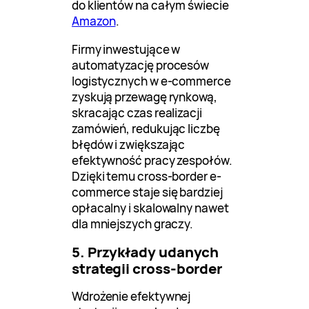
do klientów na całym świecie
Amazon
.
Firmy inwestujące w
automatyzację procesów
logistycznych w e-commerce
zyskują przewagę rynkową,
skracając czas realizacji
zamówień, redukując liczbę
błędów i zwiększając
efektywność pracy zespołów.
Dzięki temu cross-border e-
commerce staje się bardziej
opłacalny i skalowalny nawet
dla mniejszych graczy.
5. Przykłady udanych
strategii cross-border
Wdrożenie efektywnej