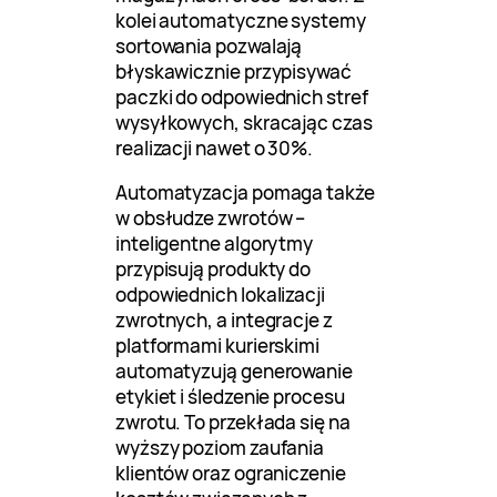
kolei automatyczne systemy
sortowania pozwalają
błyskawicznie przypisywać
paczki do odpowiednich stref
wysyłkowych, skracając czas
realizacji nawet o 30%.
Automatyzacja pomaga także
w obsłudze zwrotów –
inteligentne algorytmy
przypisują produkty do
odpowiednich lokalizacji
zwrotnych, a integracje z
platformami kurierskimi
automatyzują generowanie
etykiet i śledzenie procesu
zwrotu. To przekłada się na
wyższy poziom zaufania
klientów oraz ograniczenie