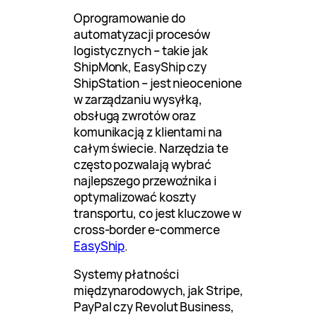
Oprogramowanie do
automatyzacji procesów
logistycznych – takie jak
ShipMonk, EasyShip czy
ShipStation – jest nieocenione
w zarządzaniu wysyłką,
obsługą zwrotów oraz
komunikacją z klientami na
całym świecie. Narzędzia te
często pozwalają wybrać
najlepszego przewoźnika i
optymalizować koszty
transportu, co jest kluczowe w
cross-border e-commerce
EasyShip
.
Systemy płatności
międzynarodowych, jak Stripe,
PayPal czy Revolut Business,