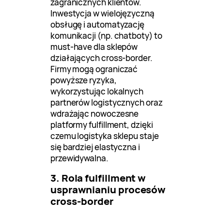
zagranicznych klientów.
Inwestycja w wielojęzyczną
obsługę i automatyzację
komunikacji (np. chatboty) to
must-have dla sklepów
działających cross-border.
Firmy mogą ograniczać
powyższe ryzyka,
wykorzystując lokalnych
partnerów logistycznych oraz
wdrażając nowoczesne
platformy fulfillment, dzięki
czemu logistyka sklepu staje
się bardziej elastyczna i
przewidywalna.
3. Rola fulfillment w
usprawnianiu procesów
cross-border