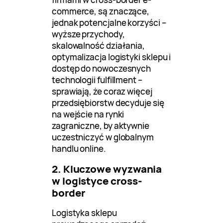
commerce, są znaczące,
jednak potencjalne korzyści –
wyższe przychody,
skalowalność działania,
optymalizacja logistyki sklepu i
dostęp do nowoczesnych
technologii fulfillment –
sprawiają, że coraz więcej
przedsiębiorstw decyduje się
na wejście na rynki
zagraniczne, by aktywnie
uczestniczyć w globalnym
handlu online.
2. Kluczowe wyzwania
w logistyce cross-
border
Logistyka sklepu