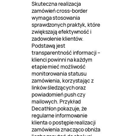
Skuteczna realizacja
zamówień cross-border
wymaga stosowania
sprawdzonych praktyk, które
zwiększają efektywność i
zadowolenie klientów.
Podstawą jest
transparentność informacji –
klienci powinni na każdym
etapie mieć możliwość
monitorowania statusu
zamówienia, korzystając z
linków śledzących oraz
powiadomień push czy
mailowych. Przykład
Decathlon pokazuje, że
regularne informowanie
klienta o postępie realizacji
zamówienia znacząco obniża