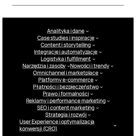
Analityka i dane
Case studies i inspiracje
Content i storytelling
Integracje i automatyzacje
Logistyka i fulfillment
Narzędzia i zasoby
Nowości i trendy
Omnichannel i marketplace
Platformy e-commerce
Płatności i bezpieczeństwo
Prawo i formalności
Reklamy i performance marketing
SEO i content marketing
Strategia i rozwój
User Experience i optymalizacja
konwersji (CRO)