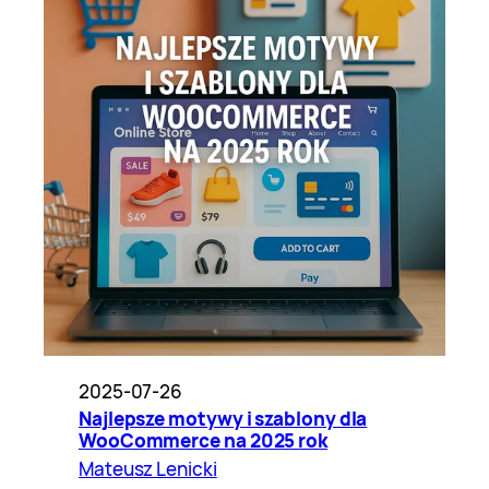
2025-07-26
Najlepsze motywy i szablony dla
WooCommerce na 2025 rok
Mateusz Lenicki