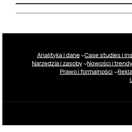
Analityka i dane
Case studies i in
Narzędzia i zasoby
Nowości i trend
Prawo i formalności
Rekl