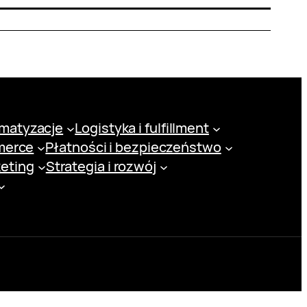
omatyzacje
Logistyka i fulfillment
merce
Płatności i bezpieczeństwo
keting
Strategia i rozwój