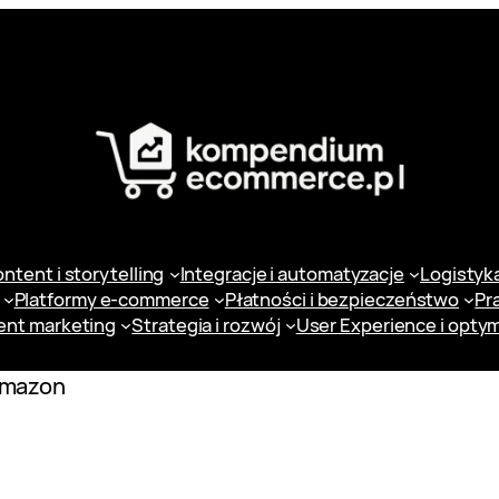
ntent i storytelling
Integracje i automatyzacje
Logistyka 
Platformy e-commerce
Płatności i bezpieczeństwo
Pr
ent marketing
Strategia i rozwój
User Experience i optym
mazon