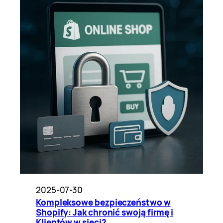
2025-07-30
Kompleksowe bezpieczeństwo w
Shopify: Jak chronić swoją firmę i
Klientów w sieci?