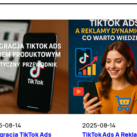
5-08-14
2025-08-14
gracja TikTok Ads
TikTok Ads A Rekl