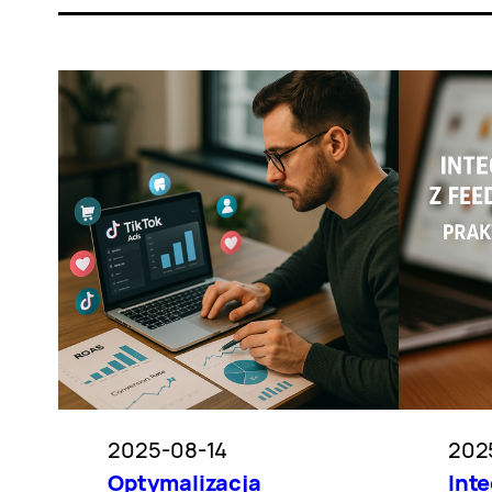
2025-08-14
202
Optymalizacja
Inte