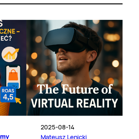
2025-08-14
amy
Mateusz Lenicki