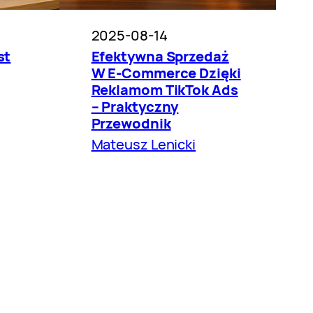
2025-08-14
st
Efektywna Sprzedaż
W E-Commerce Dzięki
Reklamom TikTok Ads
– Praktyczny
Przewodnik
Mateusz Lenicki