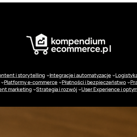
ntent i storytelling
Integracje i automatyzacje
Logistyka 
Platformy e-commerce
Płatności i bezpieczeństwo
Pr
ent marketing
Strategia i rozwój
User Experience i optym