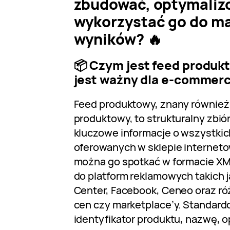
zbudować, optymaliz
wykorzystać go do ma
wyników? 🔥
📦 Czym jest feed produk
jest ważny dla e-commer
Feed produktowy, znany również j
produktowy, to strukturalny zbió
kluczowe informacje o wszystki
oferowanych w sklepie interneto
można go spotkać w formacie XML
do platform reklamowych takich 
Center, Facebook, Ceneo oraz r
cen czy marketplace’y. Standard
identyfikator produktu, nazwę, o