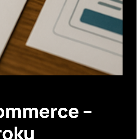
Commerce –
roku