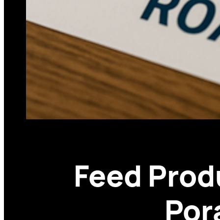
Feed Prod
Por