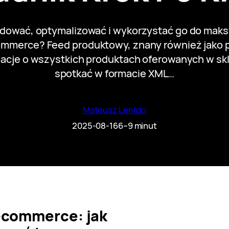
ować, optymalizować i wykorzystać go do maksy
ommerce? Feed produktowy, znany również jako pli
macje o wszystkich produktach oferowanych w sk
spotkać w formacie XML…
Mateusz Lenicki
2025-08-16
6–9 minut
-commerce: jak