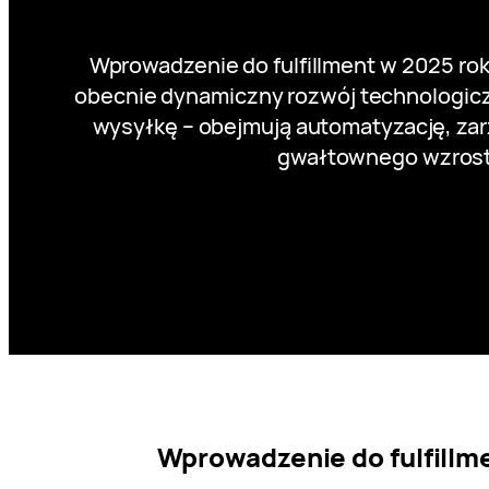
Wprowadzenie do fulfillment w 2025 rok
obecnie dynamiczny rozwój technologiczn
wysyłkę – obejmują automatyzację, zar
gwałtownego wzrostu
Wprowadzenie do fulfillm