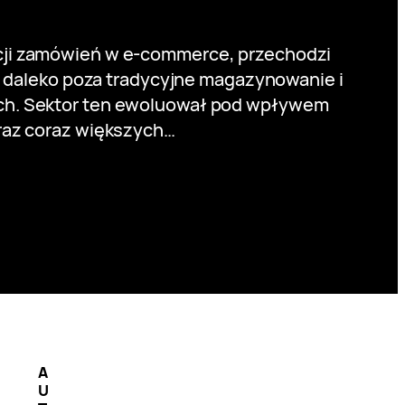
zacji zamówień w e-commerce, przechodzi
ż daleko poza tradycyjne magazynowanie i
nych. Sektor ten ewoluował pod wpływem
raz coraz większych…
A
U