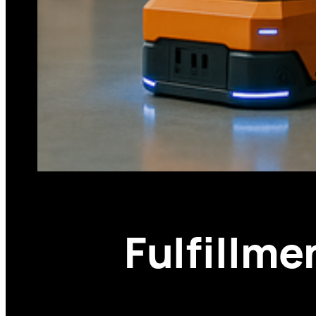
Fulfillme