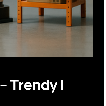
– Trendy I