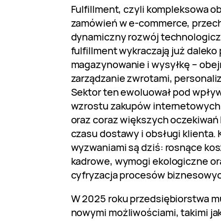
Fulfillment, czyli kompleksowa ob
zamówień w e-commerce, przech
dynamiczny rozwój technologicz
fulfillment wykraczają już daleko
magazynowanie i wysyłkę – obej
zarządzanie zwrotami, personaliz
Sektor ten ewoluował pod wpł
wzrostu zakupów internetowych
oraz coraz większych oczekiwa
czasu dostawy i obsługi klienta.
wyzwaniami są dziś: rosnące kosz
kadrowe, wymogi ekologiczne or
cyfryzacja procesów biznesowyc
W 2025 roku przedsiębiorstwa mu
nowymi możliwościami, takimi jak