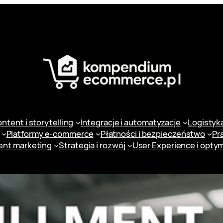
ntent i storytelling
Integracje i automatyzacje
Logistyka 
Platformy e-commerce
Płatności i bezpieczeństwo
Pr
ent marketing
Strategia i rozwój
User Experience i optym