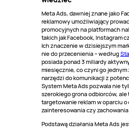
Meta Ads, dawniej znane jako Fa
reklamowy umożliwiający prowad
promocyjnych na platformach na
takich jak Facebook, Instagram 
Ich znaczenie w dzisiejszym mar
nie do przecenienia – według
Sta
posiada ponad 3 miliardy aktyw
miesięcznie, co czyni go jednym
narzędzi do komunikacji z potenc
System Meta Ads pozwala nie tyl
szerokiego grona odbiorców, ale 
targetowanie reklam w oparciu o
zainteresowania czy zachowania
Podstawą działania Meta Ads je