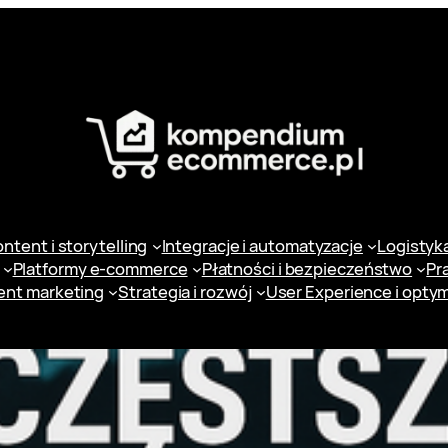
ntent i storytelling
Integracje i automatyzacje
Logistyka 
Platformy e-commerce
Płatności i bezpieczeństwo
Pr
ent marketing
Strategia i rozwój
User Experience i optym