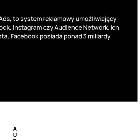
Ads, to system reklamowy umożliwiający
ook, Instagram czy Audience Network. Ich
sta, Facebook posiada ponad 3 miliardy
A
U