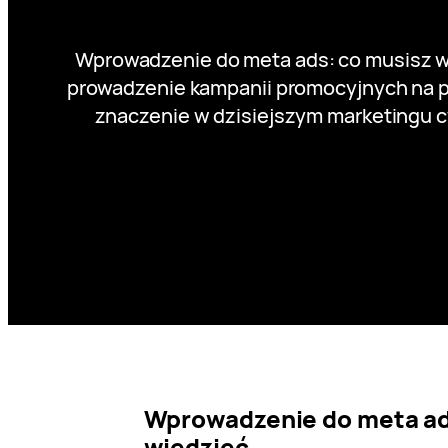
Wprowadzenie do meta ads: co musisz w
prowadzenie kampanii promocyjnych na pl
znaczenie w dzisiejszym marketingu cy
Wprowadzenie do meta ad
wiedzieć