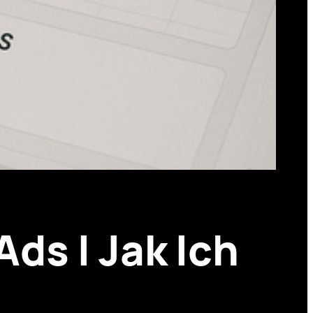
ds I Jak Ich