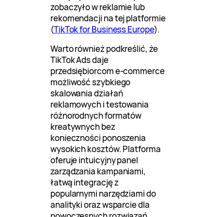
zobaczyło w reklamie lub
rekomendacji na tej platformie
(
TikTok for Business Europe
).
Warto również podkreślić, że
TikTok Ads daje
przedsiębiorcom e-commerce
możliwość szybkiego
skalowania działań
reklamowych i testowania
różnorodnych formatów
kreatywnych bez
konieczności ponoszenia
wysokich kosztów. Platforma
oferuje intuicyjny panel
zarządzania kampaniami,
łatwą integrację z
popularnymi narzędziami do
analityki oraz wsparcie dla
nowoczesnych rozwiązań,