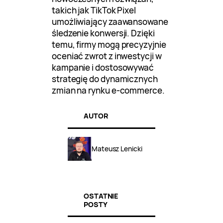
takich jak TikTok Pixel
umożliwiający zaawansowane
śledzenie konwersji. Dzięki
temu, firmy mogą precyzyjnie
oceniać zwrot z inwestycji w
kampanie i dostosowywać
strategię do dynamicznych
zmian na rynku e-commerce.
AUTOR
Mateusz Lenicki
OSTATNIE
POSTY