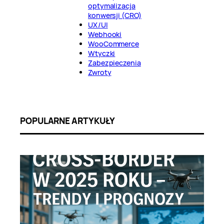
optymalizacja
konwersji (CRO)
UX/UI
Webhooki
WooCommerce
Wtyczki
Zabezpieczenia
Zwroty
POPULARNE ARTYKUŁY