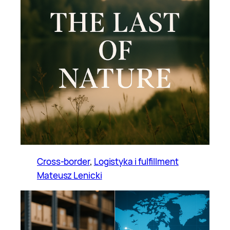
Cross-border
, 
Logistyka i fulfillment
Mateusz Lenicki