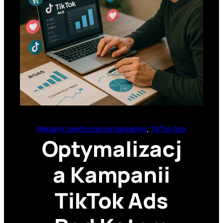
Reklamy i performance marketing
, 
TikTok Ads
Optymalizacj
a Kampanii
TikTok Ads