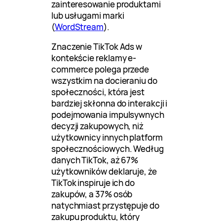
zainteresowanie produktami
lub usługami marki
(
WordStream
).
Znaczenie TikTok Ads w
kontekście reklamy e-
commerce polega przede
wszystkim na docieraniu do
społeczności, która jest
bardziej skłonna do interakcji i
podejmowania impulsywnych
decyzji zakupowych, niż
użytkownicy innych platform
społecznościowych. Według
danych TikTok, aż 67%
użytkowników deklaruje, że
TikTok inspiruje ich do
zakupów, a 37% osób
natychmiast przystępuje do
zakupu produktu, który