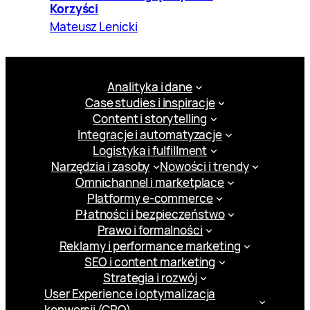
Korzyści
Mateusz Lenicki
Analityka i dane
Case studies i inspiracje
Content i storytelling
Integracje i automatyzacje
Logistyka i fulfillment
Narzędzia i zasoby
Nowości i trendy
Omnichannel i marketplace
Platformy e-commerce
Płatności i bezpieczeństwo
Prawo i formalności
Reklamy i performance marketing
SEO i content marketing
Strategia i rozwój
User Experience i optymalizacja
konwersji (CRO)