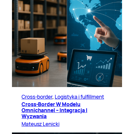
Cross-border
, 
Logistyka i fulfillment
Cross-Border W Modelu
Omnichannel – Integracja I
Wyzwania
Mateusz Lenicki