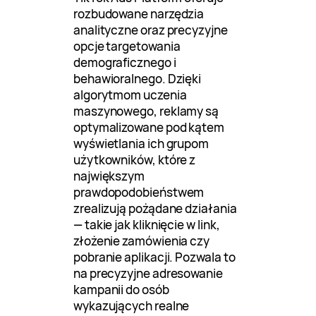
rozbudowane narzędzia
analityczne oraz precyzyjne
opcje targetowania
demograficznego i
behawioralnego. Dzięki
algorytmom uczenia
maszynowego, reklamy są
optymalizowane pod kątem
wyświetlania ich grupom
użytkowników, które z
największym
prawdopodobieństwem
zrealizują pożądane działania
— takie jak kliknięcie w link,
złożenie zamówienia czy
pobranie aplikacji. Pozwala to
na precyzyjne adresowanie
kampanii do osób
wykazujących realne